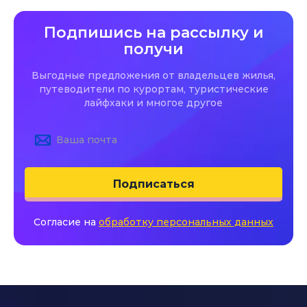
Подпишись на рассылку и
получи
Выгодные предложения от владельцев жилья,
путеводители по курортам, туристические
лайфхаки и многое другое
Подписаться
Согласие на
обработку персональных данных