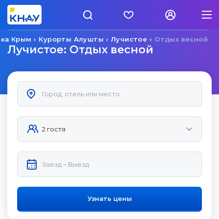
ика Крым
Курорты Алушты
Лучистое
Отдых весной
Лучистое: Отдых весной
Узнать цены