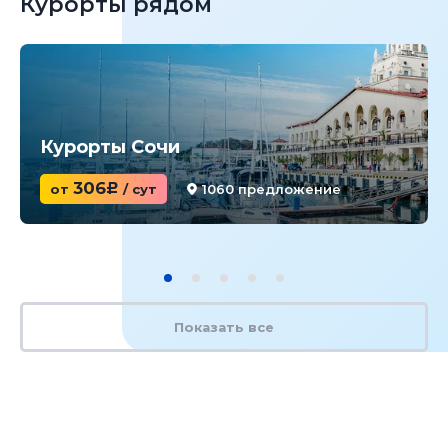
Курорты рядом
Курорты Сочи
306
от
c
/ сут
1060 предложение
Показать все