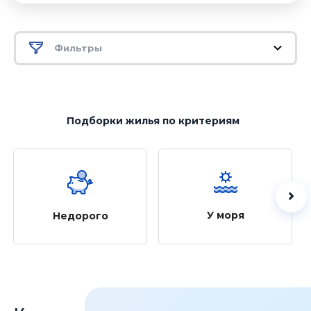
Фильтры
Подборки жилья
по критериям
У моря
Недорого