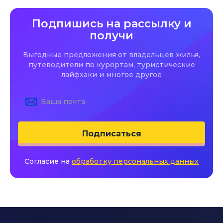
Подпишись на рассылку и
получи
Выгодные предложения от владельцев жилья,
путеводители по курортам, туристические
лайфхаки и многое другое
Подписаться
Согласие на
обработку персональных данных