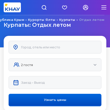
ублика Крым
Курорты Ялты
Курпаты
Отдых летом
Курпаты: Отдых летом
Узнать цены