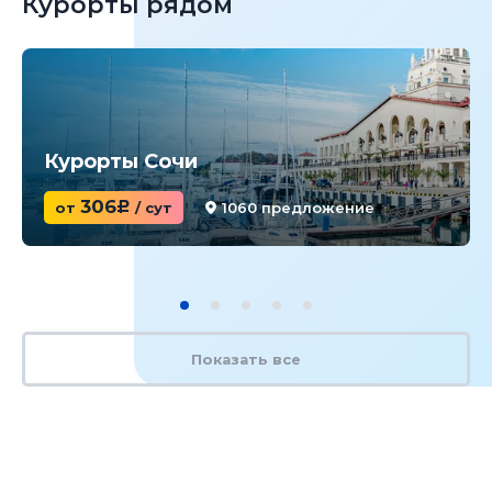
Курорты рядом
Курорты Сочи
306
от
c
/ сут
1060 предложение
Показать все