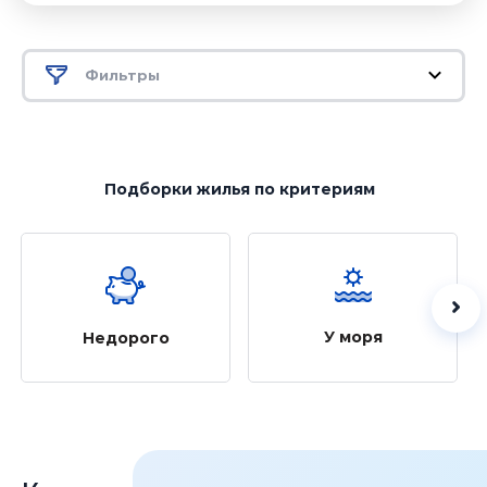
Фильтры
Подборки жилья
по критериям
У моря
Недорого