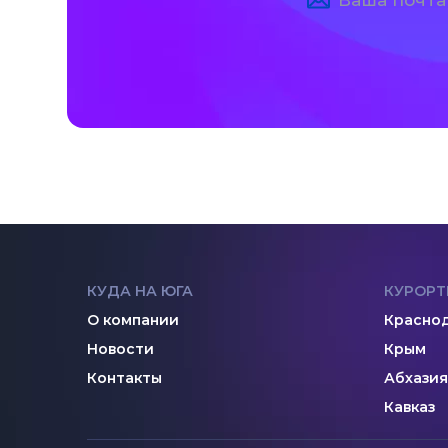
КУДА НА ЮГА
КУРОРТ
О компании
Краснод
Новости
Крым
Контакты
Абхазия
Кавказ