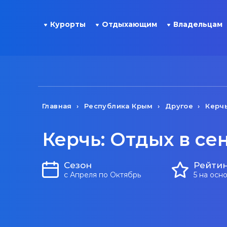
Курорты
Отдыхающим
Владельцам
Главная
Республика Крым
Другое
Керч
Керчь: Отдых в се
Сезон
Рейти
с Апреля по Октябрь
5 на осн