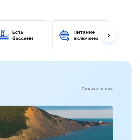
Есть
Питание
Ес
бассейн
включено
б
Показать все