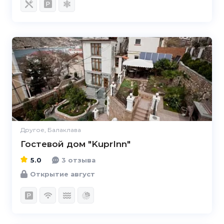
5.0
Другое, Балаклава
Гостевой дом "KuprInn"
5.0
3 отзыва
Открытие август