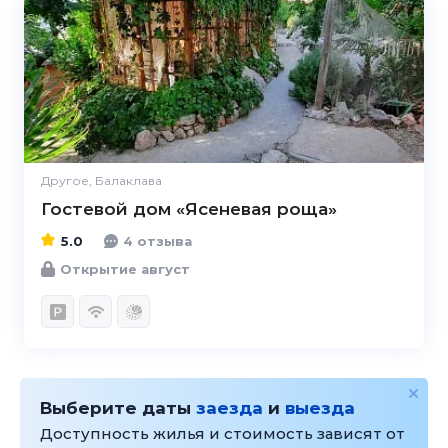
5.0
Другое, Балаклава
Гостевой дом «Ясеневая роща»
5.0
4 отзыва
Открытие август
Выберите даты
заезда
и
выезда
Доступность жилья и стоимость зависят от