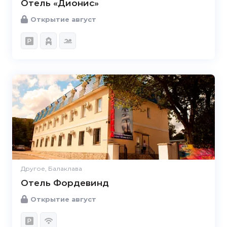
Отель «Дионис»
Открытие август
Другое, Балаклава
Отель Фордевинд
Открытие август