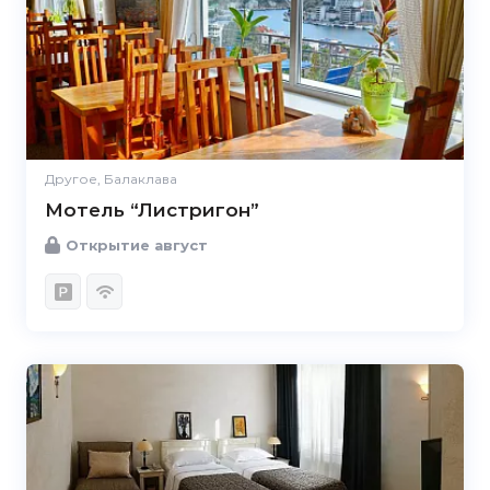
Другое, Балаклава
Мотель “Листригон”
Открытие август