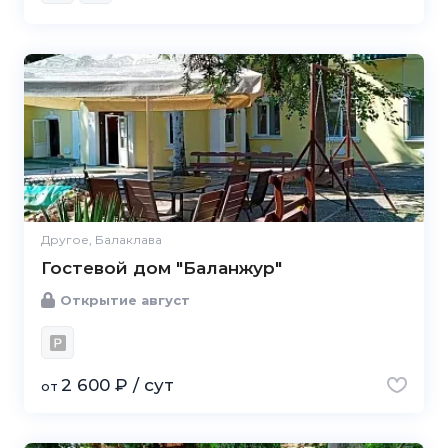
Другое, Балаклава
Гостевой дом "Баланжур"
Открытие август
2 600 ₽ / сут
от