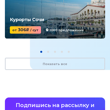
Курорты Сочи
306
от
c
/ сут
1060 предложение
Показать все
Подпишись на рассылку и