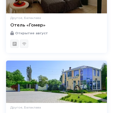
Другое, Балаклава
Отель «Гомер»
Открытие август
Другое, Балаклава