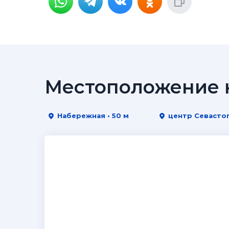
Местоположение н
Набережная • 50 м
центр Севастоп