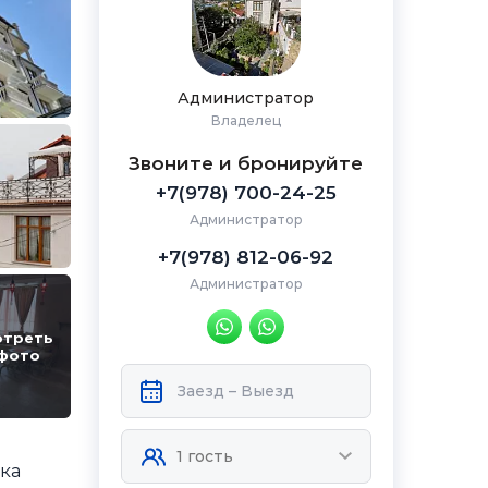
Администратор
Владелец
Звоните и бронируйте
+7(978) 700-24-25
Администратор
+7(978) 812-06-92
Администратор
отреть
 фото
йка