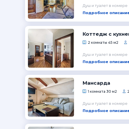
Душ и туалет в номере
Подробное описание
Коттедж с кухне
2 комнаты 45 м2
Душ и туалет в номере
Подробное описание
Мансарда
1 комната 30 м2
Душ и туалет в номере
Подробное описание