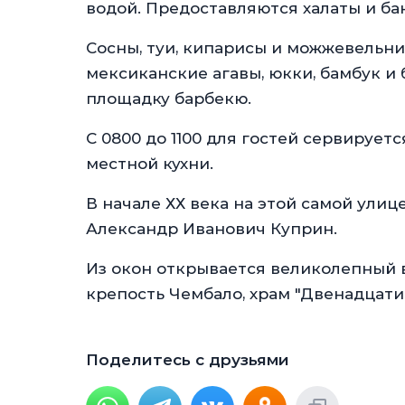
водой. Предоставляются халаты и б
Сосны, туи, кипарисы и можжевельни
мексиканские агавы, юкки, бамбук и
площадку барбекю.
С 0800 до 1100 для гостей сервируе
местной кухни.
В начале ХХ века на этой самой улиц
Александр Иванович Куприн.
Из окон открывается великолепный в
крепость Чембало, храм "Двенадцати 
Поделитесь с друзьями