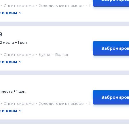
Сплит-система
Холодильник в номере
Балкон
 и цены
й
2 места + 1 доп.
Заброниров
Сплит-система
Кухня
Балкон
 и цены
2 места + 1 доп.
Заброниров
Сплит-система
Холодильник в номере
Балкон
 и цены