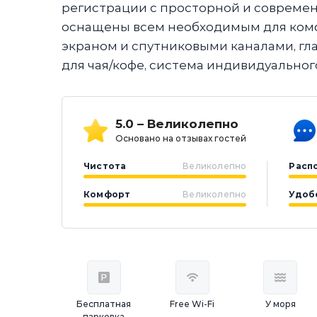
регистрации с просторной и современ
оснащены всем необходимым для комфо
экраном и спутниковыми каналами, г
для чая/кофе, система индивидуальног
5.0 – Великолепно
Основано на отзывах гостей
Чистота
Великолепно
Расп
Комфорт
Великолепно
Удоб
Бесплатная
Free Wi-Fi
У моря
парковка