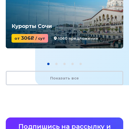
Курорты Сочи
306
от
c
/ сут
1060 предложение
Показать все
Подпишись на рассылку и