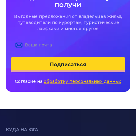
получи
Выгодные предложения от владельцев жилья,
путеводители по курортам, туристические
лайфхаки и многое другое
Подписаться
Согласие на
обработку персональных данных
КУДА НА ЮГА