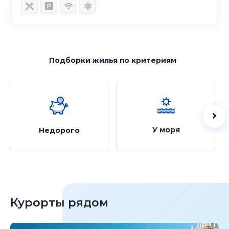
Подборки жилья
по критериям
У моря
Недорого
Курорты рядом