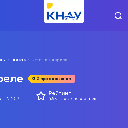
апы
Анапа
Отдых в апреле
реле
2 предложения
Рейтинг
от 1 770
4.95 на основе отзывов
a