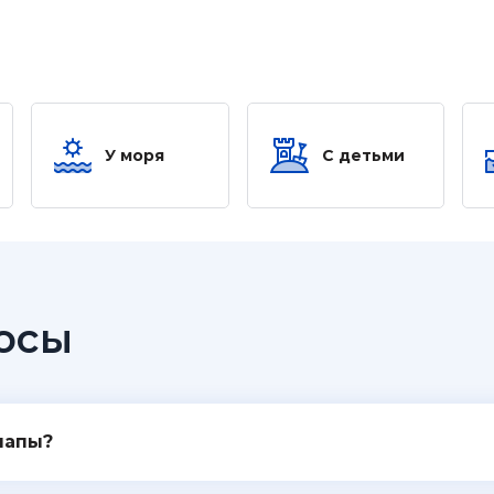
У моря
С детьми
осы
напы?