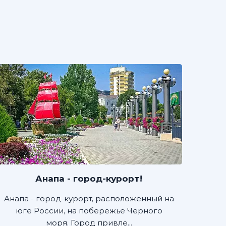
Анапа - город-курорт!
Анапа - город-курорт, расположенный на
юге России, на побережье Черного
моря. Город привле...