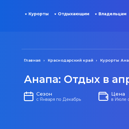
Курорты
Отдыхающим
Владельцам
Главная
Краснодарский край
Курорты Ан
Анапа: Отдых в ап
Сезон
Цена
с Января по Декабрь
в Июле 