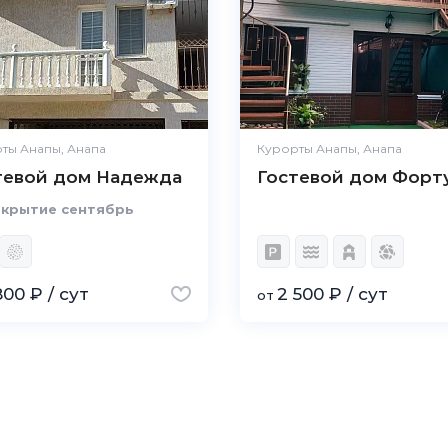
ты Анапы, Анапа
Курорты Анапы, Анапа
тевой дом Надежда
Гостевой дом Форт
крытие сентябрь
800 ₽ / сут
2 500 ₽ / сут
от