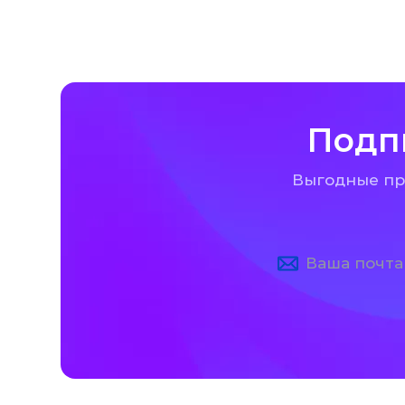
Подп
Выгодные пре