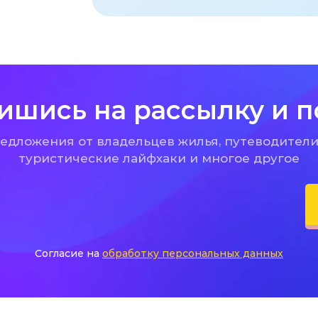
ишись на рассылку и п
дложения от владельцев жилья, путеводители
туристические лайфхаки и многое другое
Согласие на
обработку персональных данных