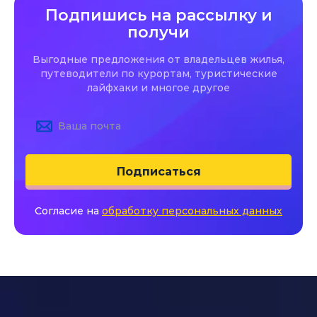
Подпишись на рассылку и
получи
Выгодные предложения от владельцев жилья,
путеводители по курортам, туристические
лайфхаки и многое другое
Подписаться
Согласие на
обработку персональных данных