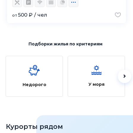
500 ₽ / чел
от
Подборки жилья
по критериям
У моря
Недорого
Курорты рядом