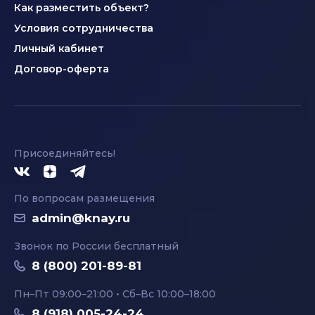
Как разместить объект?
Условия сотрудничества
Личный кабинет
Договор-оферта
Присоединяйтесь!
По вопросам размещения
admin@knay.ru
Звонок по России бесплатный
8 (800) 201-89-81
Пн–Пт 09:00–21:00 • Сб–Вс 10:00–18:00
8 (918) 005-24-24