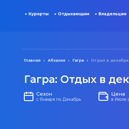
Курорты
Отдыхающим
Владельцам
Главная
Абхазия
Гагра
Отдых в декабре
Гагра: Отдых в де
Сезон
Цена
с Января по Декабрь
в Июле 