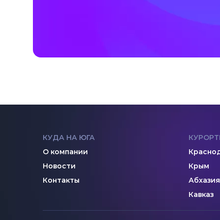
КУДА НА ЮГА
КУРОРТ
О компании
Краснод
Новости
Крым
Контакты
Абхазия
Кавказ