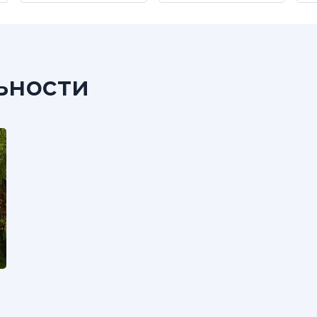
ьности