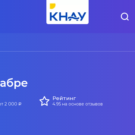
кабре
Рейтинг
от 2 000
4.95 на основе отзывов
a