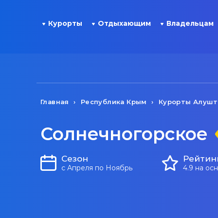
Курорты
Отдыхающим
Владельцам
Главная
Республика Крым
Курорты Алуш
Солнечногорское
Сезон
Рейтин
с Апреля по Ноябрь
4.9 на ос