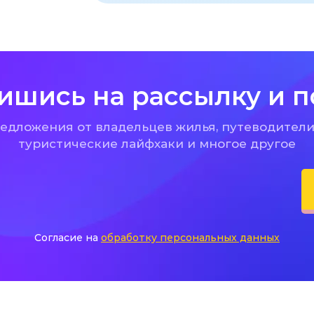
ишись на рассылку и п
дложения от владельцев жилья, путеводители
туристические лайфхаки и многое другое
Согласие на
обработку персональных данных