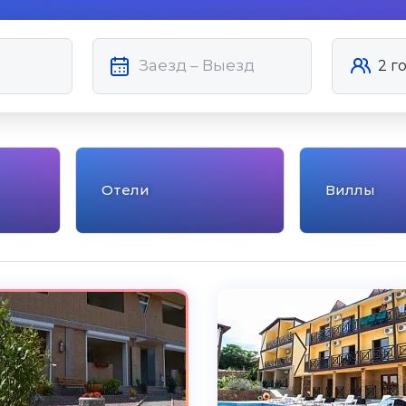
Отели
Виллы