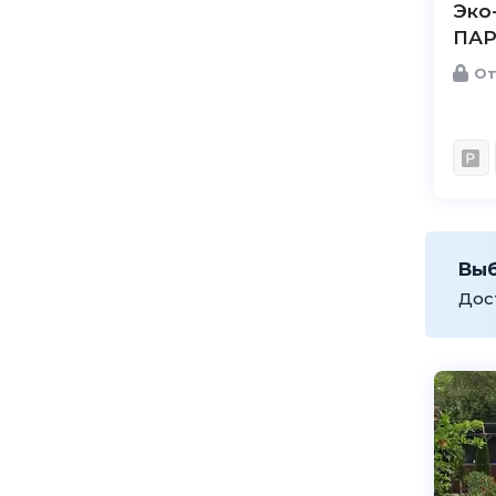
Эко
ПАР
От
Вы
Дос