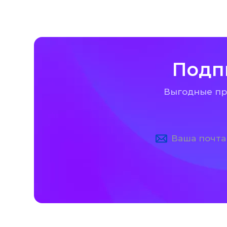
Подп
Выгодные пре