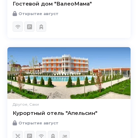
Гостевой дом "ВалеоМама"
Открытие август
Другое, Саки
Курортный отель "Апельсин"
Открытие август