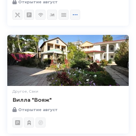
Открытие август
Другое, Саки
Вилла "Вояж"
Открытие август