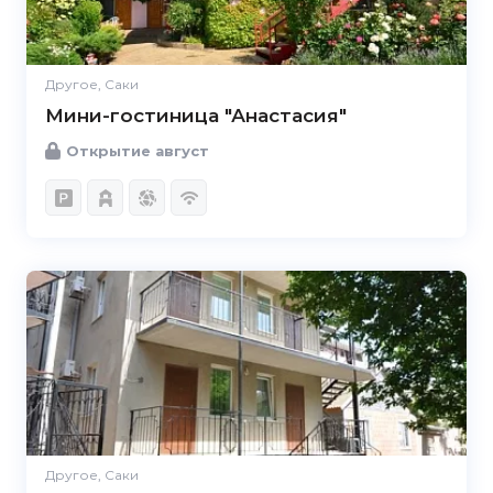
Другое, Саки
Мини-гостиница "Анастасия"
Открытие август
Другое, Саки