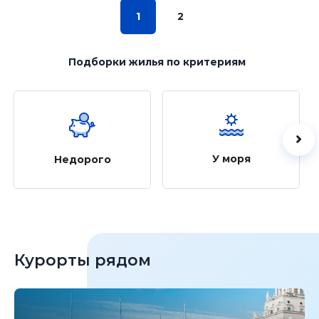
1
2
Подборки жилья
по критериям
У моря
Недорого
Курорты рядом