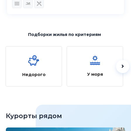
Подборки жилья
по критериям
У моря
Недорого
Курорты рядом