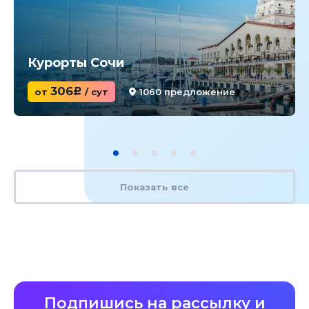
Курорты Сочи
306
от
c
/ сут
1060 предложение
Показать все
Подпишись на рассылку и