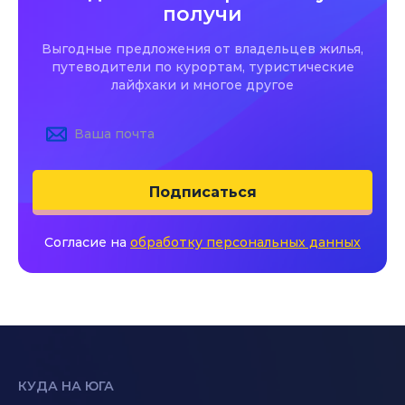
получи
Выгодные предложения от владельцев жилья,
путеводители по курортам, туристические
лайфхаки и многое другое
Подписаться
Согласие на
обработку персональных данных
КУДА НА ЮГА