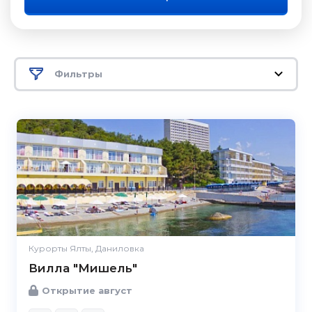
Фильтры
Курорты Ялты, Даниловка
Вилла "Мишель"
Открытие август