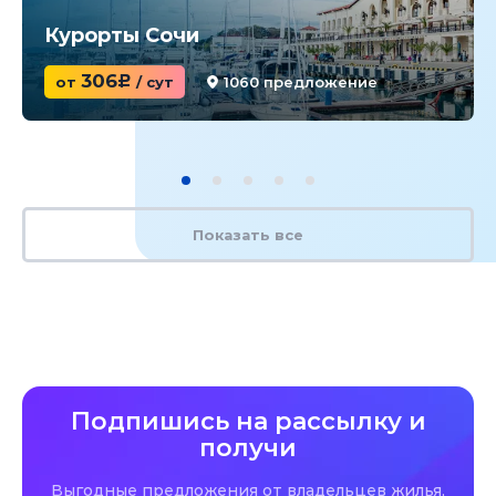
Курорты Сочи
306
от
c
/ сут
1060 предложение
Показать все
Подпишись на рассылку и
получи
Выгодные предложения от владельцев жилья,