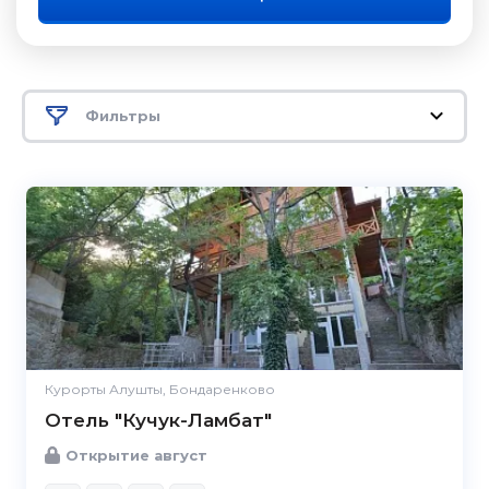
Фильтры
Курорты Алушты, Бондаренково
Отель "Кучук-Ламбат"
Открытие август