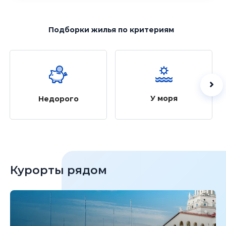
Подборки жилья
по критериям
У моря
Недорого
Курорты рядом