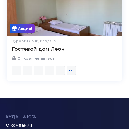
Акция!
Курорты Сочи, Вардане
Гостевой дом Леон
Открытие август
КУДА НА ЮГА
О компании