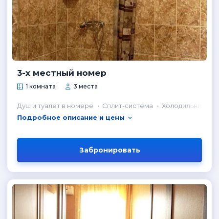
3-х местный номер
1 комната
3 места
Душ и туалет в номере
Сплит-система
Холодильник в н
Подробное описание и цены
Забронировать