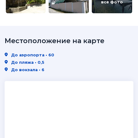
все фото
Местоположение на карте
До аэропорта • 60
До пляжа • 0,5
До вокзала • 6