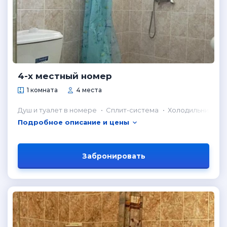
4-х местный номер
1 комната
4 места
Душ и туалет в номере
Сплит-система
Холодильник в н
Подробное описание и цены
Забронировать