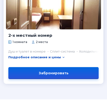
2-х местный номер
1 комната
2 места
Душ и туалет в номере
Сплит-система
Холодильник в н
Подробное описание и цены
Забронировать