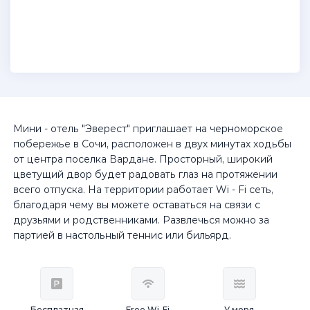
Мини - отель "Эверест" приглашает на черноморское
побережье в Сочи, расположен в двух минутах ходьбы
от центра поселка Вардане. Просторный, широкий
цветущий двор будет радовать глаз на протяжении
всего отпуска. На территории работает Wi - Fi сеть,
благодаря чему вы можете оставаться на связи с
друзьями и родственниками. Развлечься можно за
партией в настольный теннис или бильярд.
Бесплатная
Free Wi-Fi
У моря