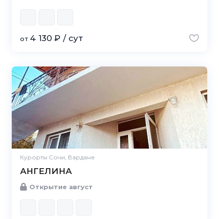
4 130 ₽ / сут
от
Курорты Сочи, Вардане
АНГЕЛИНА
Открытие август