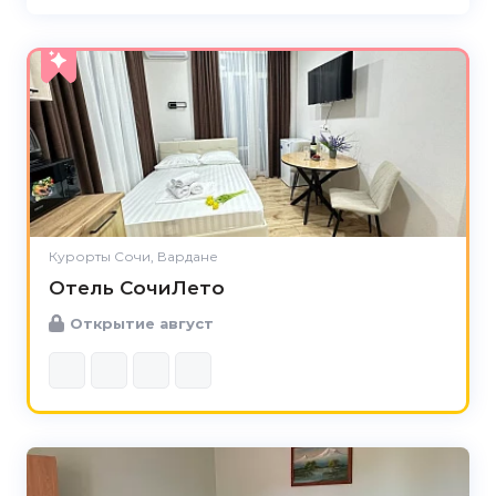
Курорты Сочи, Вардане
Отель СочиЛето
Открытие август