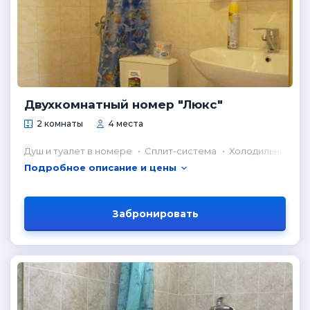
Двухкомнатный номер "Люкс"
2 комнаты
4 места
Душ и туалет в номере
Сплит-система
Холодильник в н
Подробное описание и цены
Забронировать