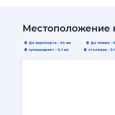
Местоположение н
До аэропорта • 44 км
До пляжа • 0
супермаркет • 0,1 км
столовая • 0,