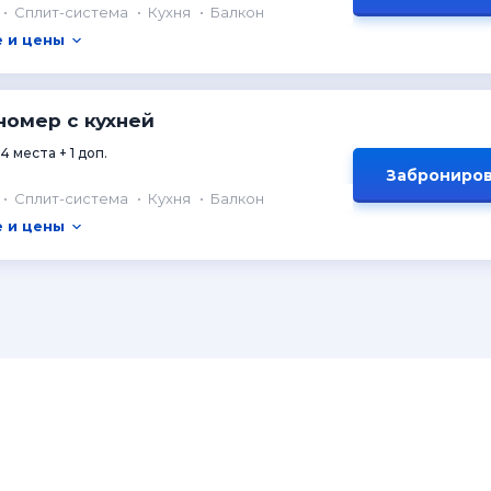
Сплит-система
Кухня
Балкон
 и цены
номер с кухней
4 места + 1 доп.
Заброниров
Сплит-система
Кухня
Балкон
 и цены