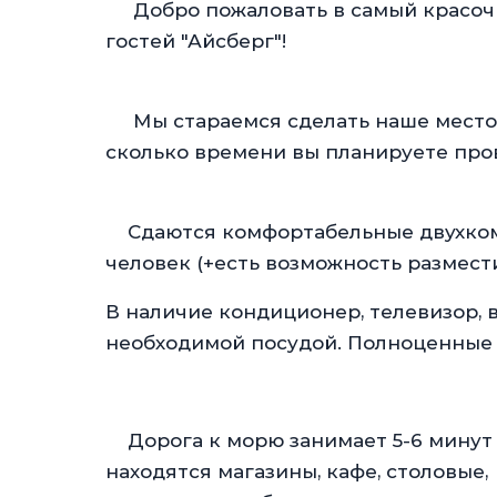
Добро пожаловать в самый красочны
гостей "Айсберг"!
Мы стараемся сделать наше место у
сколько времени вы планируете пров
Сдаются комфортабельные двухкомн
человек (+есть возможность размест
В наличие кондиционер, телевизор, 
необходимой посудой. Полноценные 
Дорога к морю занимает 5-6 минут п
находятся магазины, кафе, столовые,