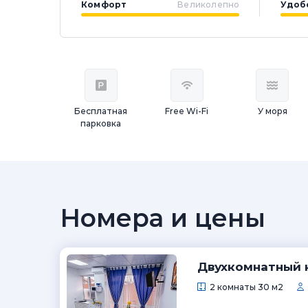
Комфорт
Великолепно
Удоб
Бесплатная
Free Wi-Fi
У моря
парковка
Номера и цены
Двухкомнатный 
2 комнаты 30 м2