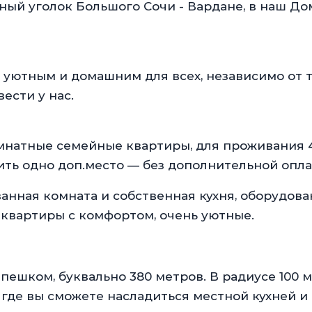
й уголок Большого Сочи - Вардане, в наш До
ютным и домашним для всех, независимо от т
ести у нас.
атные семейные квартиры, для проживания 
ить одно доп.место — без дополнительной опла
ванная комната и собственная кухня, оборудов
квартиры с комфортом, очень уютные.
ешком, буквально 380 метров. В радиусе 100 
 где вы сможете насладиться местной кухней и