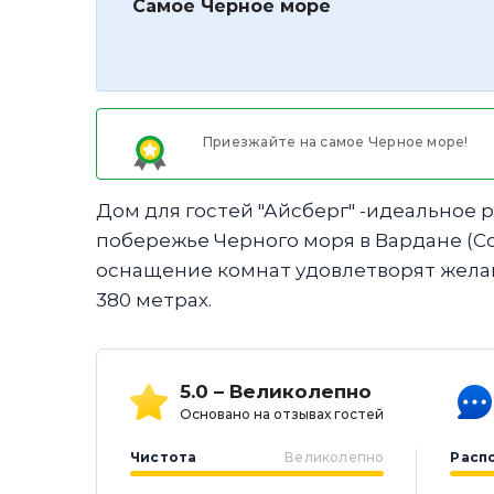
Самое Черное море
Приезжайте на самое Черное море!
Дом для гостей "Айсберг" -идеальное
побережье Черного моря в Вардане (С
оснащение комнат удовлетворят желан
380 метрах.
5.0 – Великолепно
Основано на отзывах гостей
Чистота
Великолепно
Расп