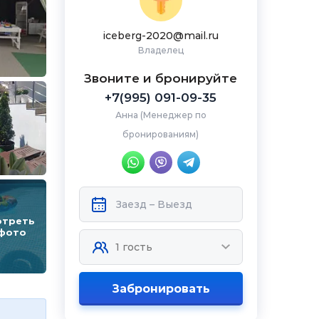
iceberg-2020@mail.ru
Владелец
Звоните и бронируйте
+7(995) 091-09-35
Анна (Менеджер по
бронированиям)
отреть
 фото
Забронировать