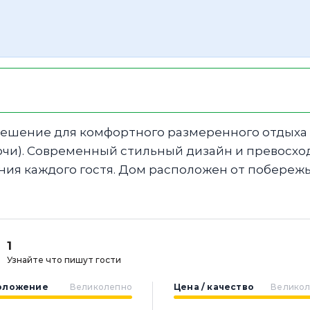
 решение для комфортного размеренного отдыха
очи). Современный стильный дизайн и превосхо
ия каждого гостя. Дом расположен от побережь
1
Узнайте что пишут гости
оложение
Великолепно
Цена / качество
Велико