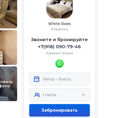
White Roes
Владелец
Звоните и бронируйте
+7(918) 090-79-46
Администрация
отреть
 фото
Забронировать