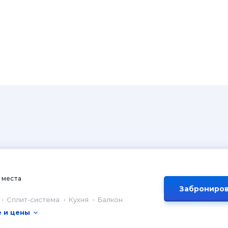
 места
Заброниров
Сплит-система
Кухня
Балкон
 и цены