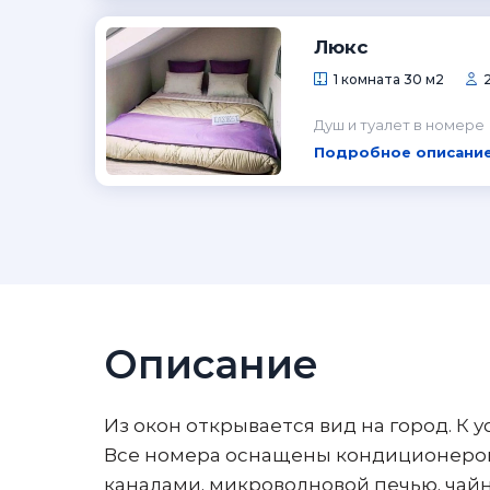
Люкс
1 комната 30 м2
Душ и туалет в номере
Подробное описание
Описание
Из окон открывается вид на город. К 
Все номера оснащены кондиционером
каналами, микроволновой печью, чайн