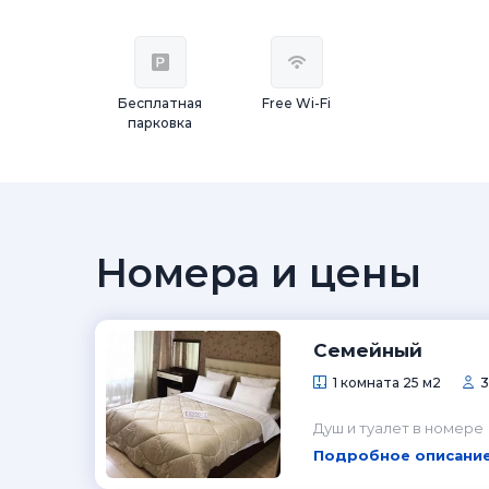
Бесплатная
Free Wi-Fi
парковка
Номера и цены
Семейный
1 комната 25 м2
3
Душ и туалет в номере
Подробное описание