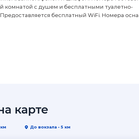
й комнатой с душем и бесплатными туалетно-
Предоставляется бесплатный WiFi. Номера ос
а карте
 км
До вокзала • 5 км