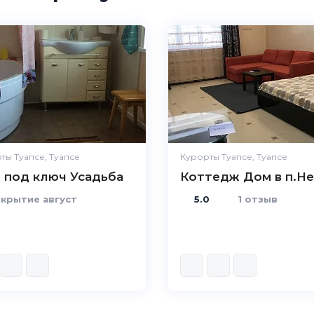
ты Туапсе, Туапсе
Курорты Туапсе, Туапсе
 под ключ Усадьба
Коттедж Дом в п.Не
крытие август
5.0
1 отзыв