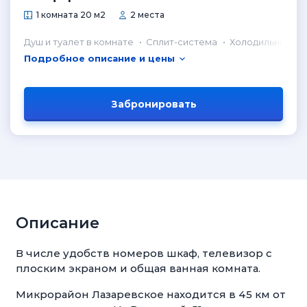
1 комната 20 м2
2 места
Душ и туалет в комнате
Сплит-система
Холодильник в 
Подробное описание и цены
Забронировать
Описание
В числе удобств номеров шкаф, телевизор с
плоским экраном и общая ванная комната.
Микрорайон Лазаревское находится в 45 км от