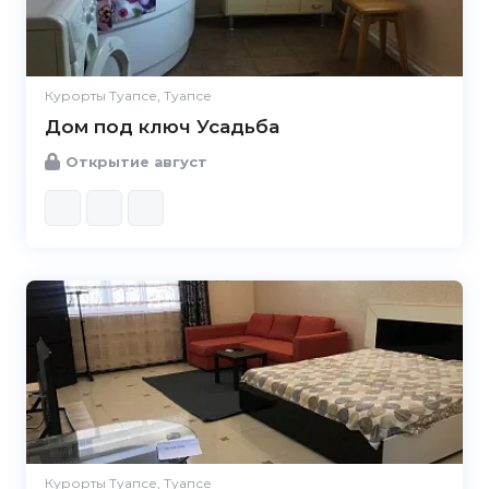
Курорты Туапсе, Туапсе
Дом под ключ Усадьба
Открытие август
5.0
Курорты Туапсе, Туапсе