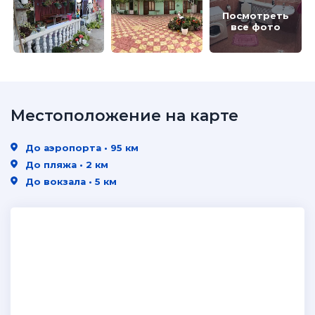
Посмотреть
все фото
Местоположение на карте
До аэропорта • 95 км
До пляжа • 2 км
До вокзала • 5 км