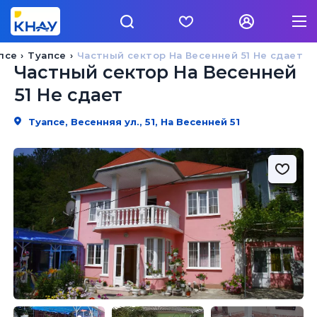
псе
Туапсе
Частный сектор На Весенней 51 Не сдает
Частный сектор На Весенней
51 Не сдает
Туапсе, Весенняя ул., 51, На Весенней 51