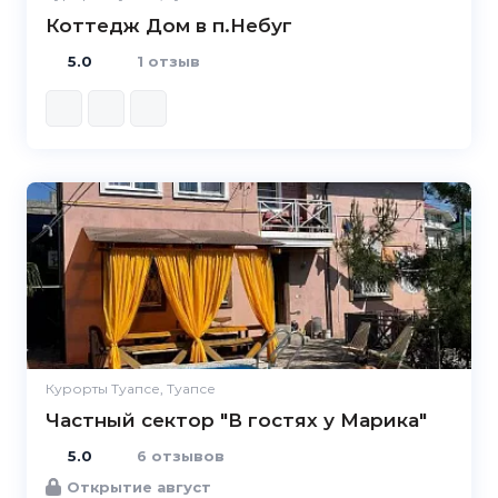
Коттедж Дом в п.Небуг
5.0
1 отзыв
5.0
Курорты Туапсе, Туапсе
Частный сектор "В гостях у Марика"
5.0
6 отзывов
Открытие август