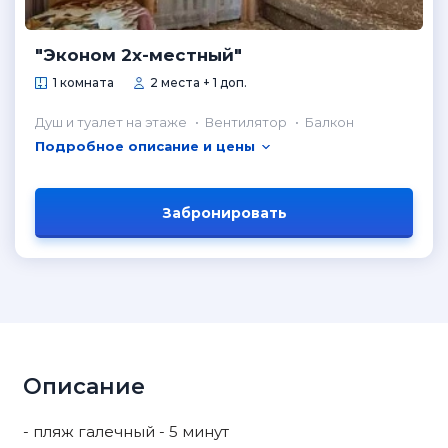
"Эконом 2х-местный"
1 комната
2 места + 1 доп.
Душ и туалет на этаже
Вентилятор
Балкон
Подробное описание и цены
Забронировать
Описание
- пляж галечный - 5 минут