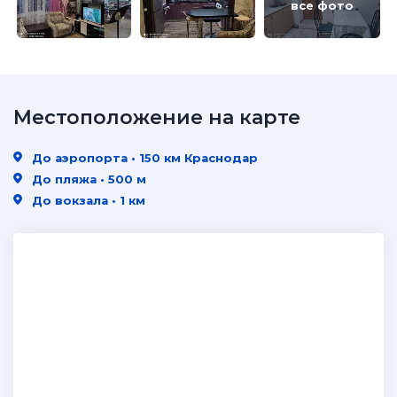
все фото
Местоположение на карте
До аэропорта • 150 км Краснодар
До пляжа • 500 м
До вокзала • 1 км