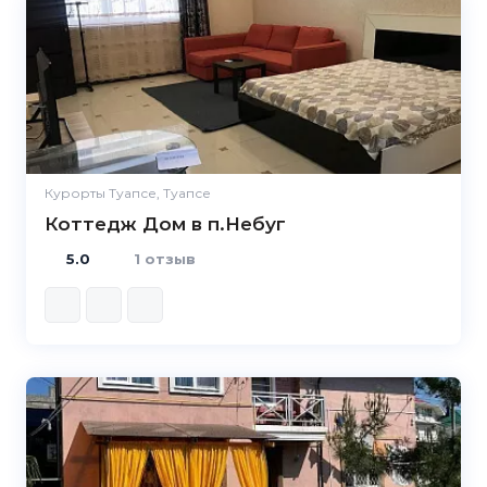
5.0
Курорты Туапсе, Туапсе
Коттедж Дом в п.Небуг
5.0
1 отзыв
5.0