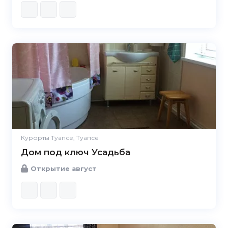
Курорты Туапсе, Туапсе
Дом под ключ Усадьба
Открытие август