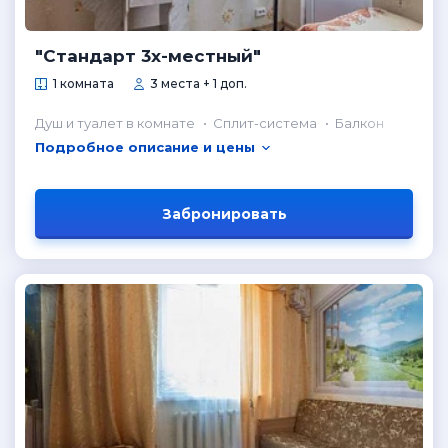
"Стандарт 3х-местный"
1 комната
3 места + 1 доп.
Душ и туалет в комнате
Сплит-система
Балкон
Подробное описание и цены
Забронировать