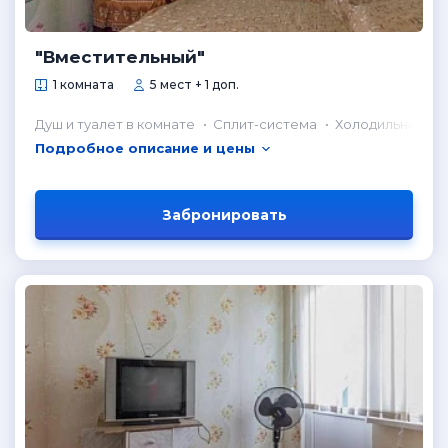
"Вместительный"
1 комната
5 мест + 1 доп.
Душ и туалет в комнате
Сплит-система
Холодильник в 
Подробное описание и цены
Забронировать