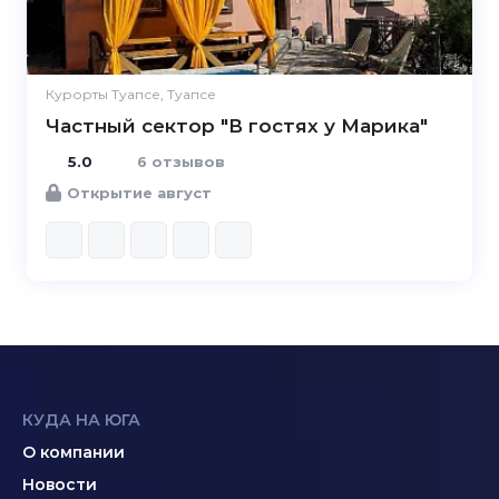
Курорты Туапсе, Туапсе
Частный сектор "В гостях у Марика"
5.0
6 отзывов
Открытие август
КУДА НА ЮГА
О компании
Новости