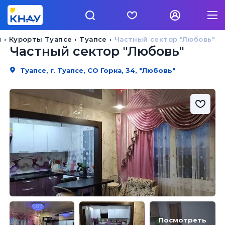
й
Курорты Туапсе
Туапсе
Частный сектор "Любовь"
Частный сектор "Любовь"
Туапсе, г. Туапсе, СО Горка, 34, "Любовь"
Посмотреть