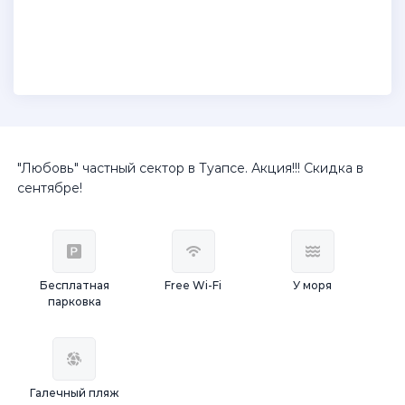
"Любовь" частный сектор в Туапсе. Акция!!! Скидка в
сентябре!
Бесплатная
Free Wi-Fi
У моря
парковка
Галечный пляж