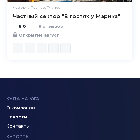
Курорты Туапсе, Туапсе
Частный сектор "В гостях у Марика"
5.0
6 отзывов
Открытие август
КУДА НА ЮГА
О компании
Новости
Контакты
КУРОРТЫ