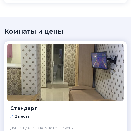
Комнаты и цены
Стандарт
2 места
Душ и туалет в комнате
Кухня