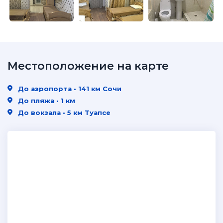
Местоположение на карте
До аэропорта • 141 км Сочи
До пляжа • 1 км
До вокзала • 5 км Туапсе