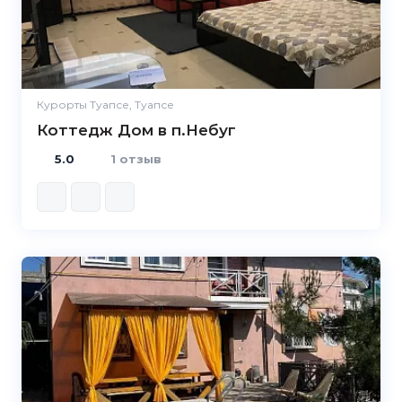
Курорты Туапсе, Туапсе
Коттедж Дом в п.Небуг
5.0
1 отзыв
5.0