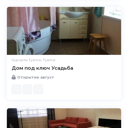
Курорты Туапсе, Туапсе
Дом под ключ Усадьба
Открытие август
5.0