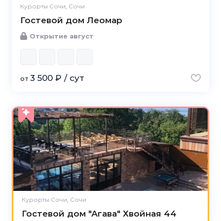
Курорты Сочи, Сочи
Гостевой дом Леомар
Открытие август
3 500 ₽ / сут
от
Курорты Сочи, Сочи
Гостевой дом "Агава" Хвойная 44