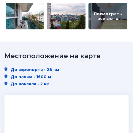
Посмотреть
все фото
Местоположение на карте
До аэропорта • 28 км
До пляжа • 1600 м
До вокзала • 2 км