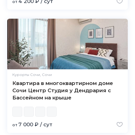
4 200 ₽ / сут
от
Курорты Сочи, Сочи
Квартира в многоквартирном доме
Сочи Центр Студия у Дендрария с
Бассейном на крыше
7 000 ₽ / сут
от