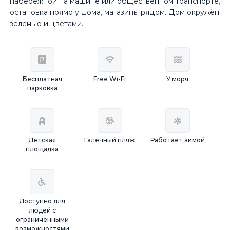
набережной на машине или общественном транспорте,
остановка прямо у дома, магазины рядом. Дом окружён
зеленью и цветами.
Бесплатная
Free Wi-Fi
У моря
парковка
Детская
Галечный пляж
Работает зимой
площадка
Доступно для
людей с
ограниченными
возможностями