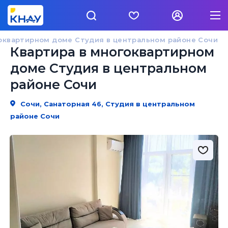
гоквартирном доме Студия в центральном районе Сочи
Квартира в многоквартирном
доме Студия в центральном
районе Сочи
Сочи, Санаторная 46, Студия в центральном
районе Сочи