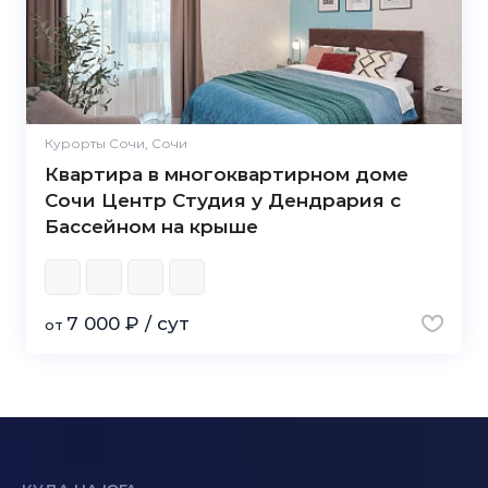
Курорты Сочи, Сочи
Квартира в многоквартирном доме
Сочи Центр Студия у Дендрария с
Бассейном на крыше
7 000 ₽ / сут
от