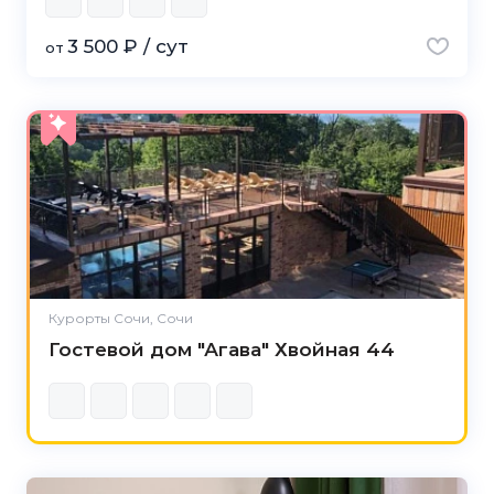
3 500 ₽ / сут
от
Курорты Сочи, Сочи
Гостевой дом "Агава" Хвойная 44