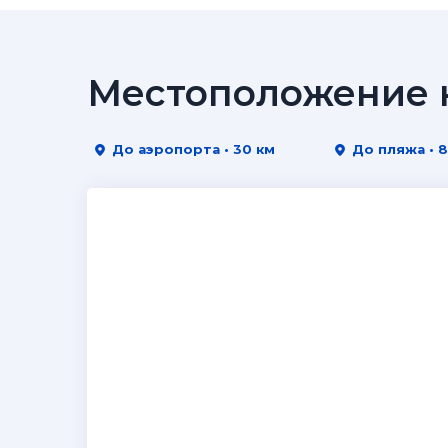
Местоположение н
До аэропорта • 30 км
До пляжа • 