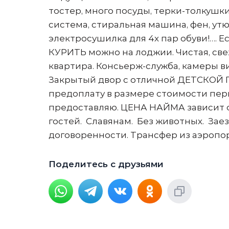
тостер, много посуды, терки-толкушки
система, стиральная машина, фен, утюг
электросушилка для 4х пар обуви!…. Е
КУРИТЬ можно на лоджии. Чистая, све
квартира. Консьерж-служба, камеры в
Закрытый двор с отличной ДЕТСКОЙ
предоплату в размере стоимости пер
предоставляю. ЦЕНА НАЙМА зависит о
гостей. Славянам. Без животных. Заезд
договоренности. Трансфер из аэропор
Поделитесь с друзьями