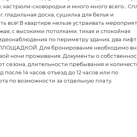
, кастрюли-сковородки и много много всего... Сп
, гладильная доска, сушилка для белья и
сть всё! В квартире нельзя устраивать мероприят
жая, с высокими потолками, тихая и спокойная
идеонаблюдения по периметру здания, два лифт
 ПЛОЩАДКОЙ. Для бронирования необходимо вн
вой ночи проживания. Документы о собственно
т сезона, длительности пребывания и количест
 после 14 часов, отъезд до 12 часов или по
та по возможности за отдельную плату.