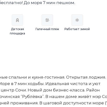
бесплатно! До моря 7 мин пешком.
Детская
Галечный пляж
Работает зимой
площадка
ные спальни и кухня-гостиная. Открытая лоджия.
оре в 7 мин ходьбы. Идеальная чистота и уют
центр Сочи. Новый дом бизнес-класса. Район
очинская “Рублёвка”. В нашем доме живёт мэр С
дней проживания. В шаговой доступности море (