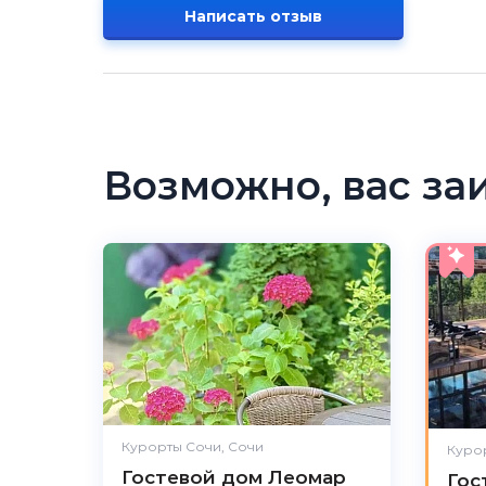
Написать отзыв
Возможно, вас за
Курорты Сочи, Сочи
Курор
Гостевой дом Леомар
Гос