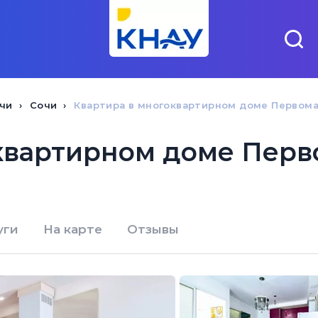
чи
Сочи
Квартира в многоквартирном доме Первом
квартирном доме Перв
уги
На карте
Отзывы