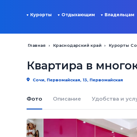
Курорты
Отдыхающим
Владельцам
Главная
Краснодарский край
Курорты Со
Квартира в много
Сочи, Первомайская, 13, Первомайская
Фото
Описание
Удобства и усл