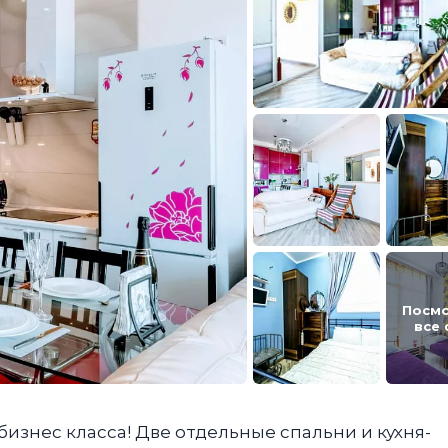
Посм
все
изнес класса! Две отдельные спальни и кухня-