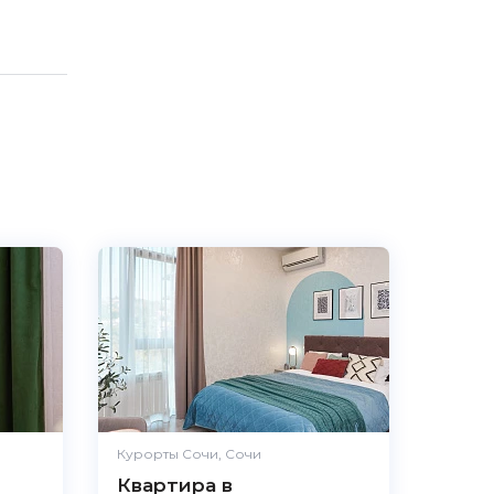
Курорты Сочи, Сочи
Квартира в