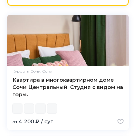
Курорты Сочи, Сочи
Квартира в многоквартирном доме
Сочи Центральный, Студия с видом на
горы.
4 200 ₽ / сут
от