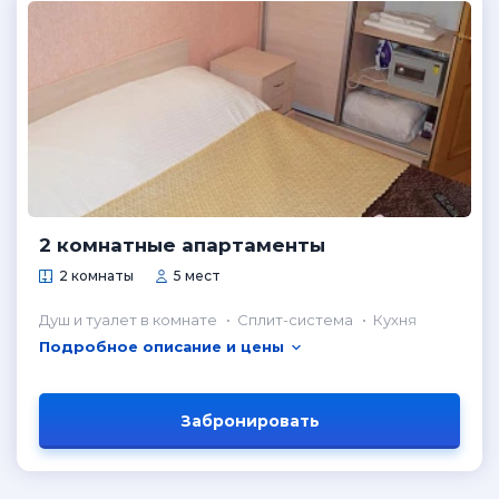
2 комнатные апартаменты
2 комнаты
5 мест
Душ и туалет в комнате
Сплит-система
Кухня
Подробное описание и цены
Забронировать