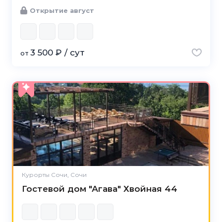
Открытие август
3 500 ₽ / сут
от
Курорты Сочи, Сочи
Гостевой дом "Агава" Хвойная 44