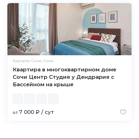
Курорты Сочи, Сочи
Квартира в многоквартирном доме
Сочи Центр Студия у Дендрария с
Бассейном на крыше
7 000 ₽ / сут
от