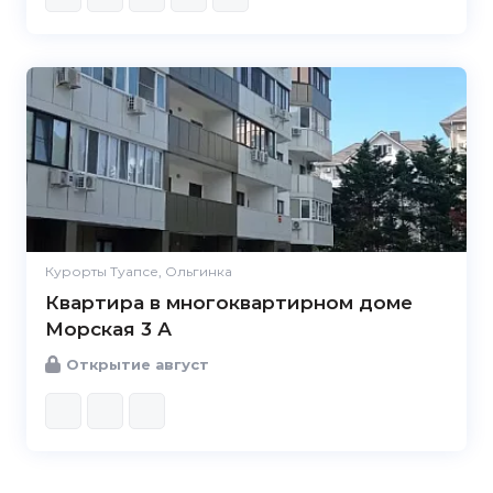
Курорты Туапсе, Ольгинка
Квартира в многоквартирном доме
Морская 3 А
Открытие август