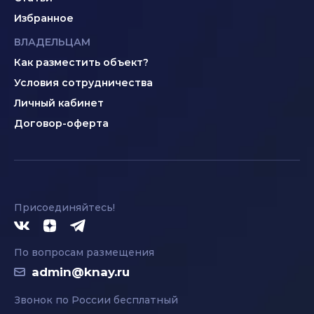
Избранное
ВЛАДЕЛЬЦАМ
Как разместить объект?
Условия сотрудничества
Личный кабинет
Договор-оферта
Присоединяйтесь!
По вопросам размещения
admin@knay.ru
Звонок по России бесплатный