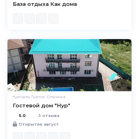
База отдыха Как дома
5.0
Курорты Туапсе, Ольгинка
Гостевой дом "Нур"
5.0
3 отзыва
Открытие август