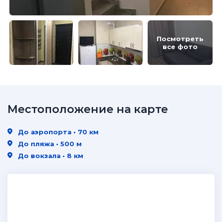
Посмотреть
все фото
Местоположение на карте
До аэропорта • 70 км
До пляжа • 500 м
До вокзала • 8 км