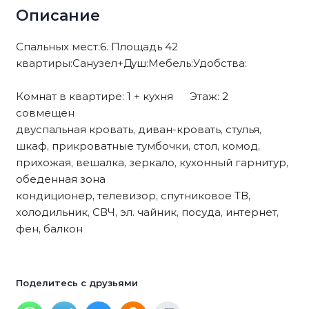
Описание
Спальных мест:6. Площадь 42
квартиры:Санузел+Душ:Мебель:Удобства:
Комнат в квартире: 1 + кухня Этаж: 2
совмещен
двуспальная кровать, диван-кровать, стулья,
шкаф, прикроватные тумбочки, стол, комод,
прихожая, вешалка, зеркало, кухонный гарнитур,
обеденная зона
кондиционер, телевизор, спутниковое ТВ,
холодильник, СВЧ, эл. чайник, посуда, интернет,
фен, балкон
Поделитесь с друзьями