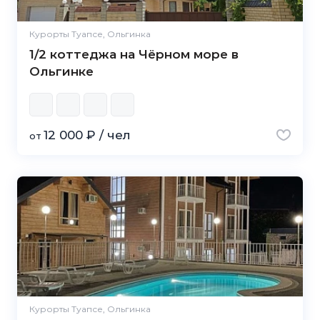
Курорты Туапсе, Ольгинка
1/2 коттеджа на Чёрном море в
Ольгинке
12 000 ₽ / чел
от
Курорты Туапсе, Ольгинка