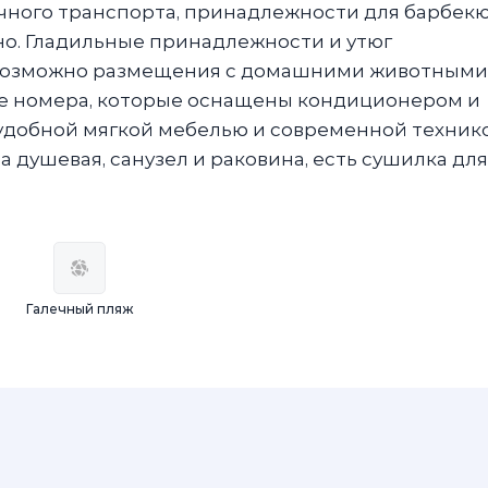
ичного транспорта, принадлежности для барбекю
но. Гладильные принадлежности и утюг
 Возможно размещения с домашними животными
е номера, которые оснащены кондиционером и
удобной мягкой мебелью и современной технико
 душевая, санузел и раковина, есть сушилка для
Галечный пляж