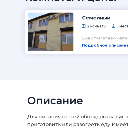
Семейный
2 комнаты
5 мес
Душ и туалет в комнате
Подробное описание
Описание
Для питания гостей оборудована кухня
приготовить или разогреть еду. Име