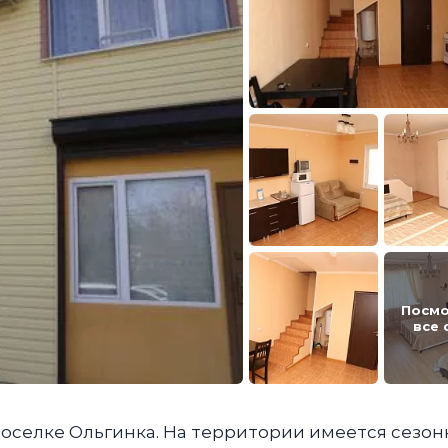
Посмо
все 
поселке Ольгинка. На территории имеется сезо