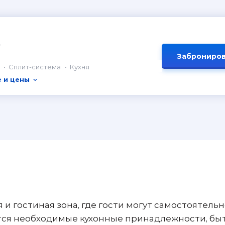
т
Заброниров
Сплит-система
Кухня
 и цены
 и гостиная зона, где гости могут самостоятель
ется необходимые кухонные принадлежности, бы