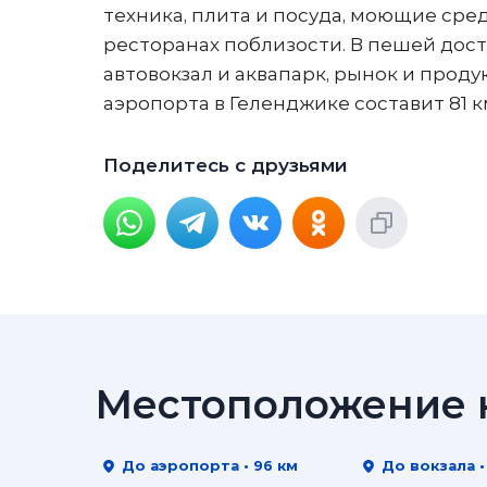
техника, плита и посуда, моющие сре
ресторанах поблизости. В пешей дос
автовокзал и аквапарк, рынок и прод
аэропорта в Геленджике составит 81 к
Поделитесь с друзьями
Местоположение н
До аэропорта • 96 км
До вокзала •