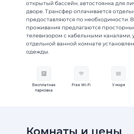
открытый бассейн, автостоянка для л
дворе. Трансфер оплачивается отдель
предоставляются по необходимости.
проживания предлагаются просторны
телевизором с кабельными каналами, 
отдельной ванной комнате установлена
одежды.
Бесплатная
Free Wi-Fi
У моря
парковка
Комнаты и цены