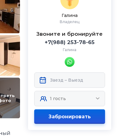
Галина
Владелец
Звоните и бронируйте
+7(988) 253-78-65
Галина
треть
фото
Забронировать
нный