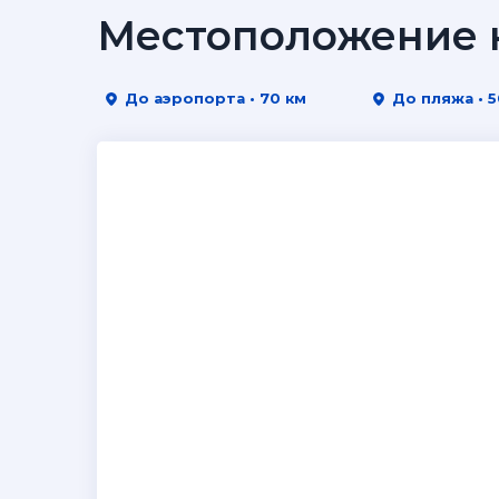
Местоположение н
До аэропорта • 70 км
До пляжа • 