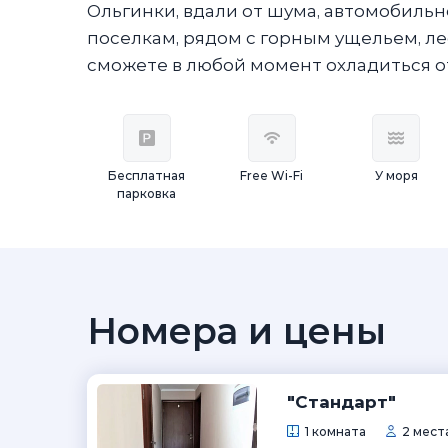
Ольгинки, вдали от шума, автомобиль
поселкам, рядом с горным ущельем, ле
сможете в любой момент охладиться от
Бесплатная
Free Wi-Fi
У моря
парковка
Номера и цены
"Стандарт"
1 комната
2 мест