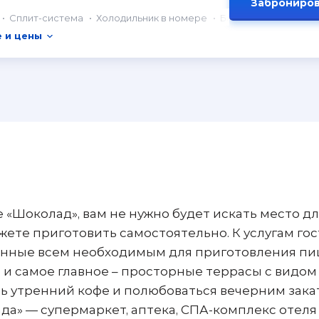
Заброниров
Сплит-система
Холодильник в номере
Балкон
 и цены
 «Шоколад», вам не нужно будет искать место д
ожете приготовить самостоятельно. К услугам го
ванные всем необходимым для приготовления пи
и самое главное – просторные террасы с видом
ть утренний кофе и полюбоваться вечерним зака
» — супермаркет, аптека, СПА-комплекс отеля