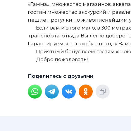
«Гамма», множество магазинов, аквап
гостям множество экскурсий и развле
пешие прогулки по живописнейшим у
Если вам и этого мало, в 300 метрах
транспорта, откуда Вы легко доберет
Гарантируем, что в любую погоду Вам 
Приятный бонус всем гостям «Шокола
Добро пожаловать!
Поделитесь с друзьями