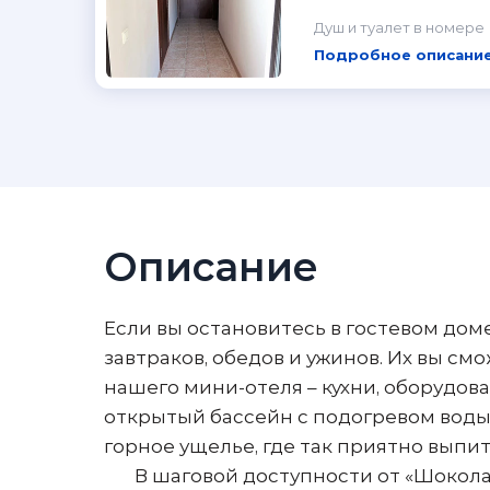
Душ и туалет в номере
Подробное описание
Описание
Если вы остановитесь в гостевом доме
завтраков, обедов и ужинов. Их вы см
нашего мини-отеля – кухни, оборудо
открытый бассейн с подогревом воды 
горное ущелье, где так приятно выпи
В шаговой доступности от «Шоколада