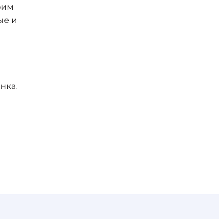
оим
ые и
нка.