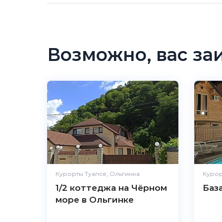
Возможно, вас за
Курорты Туапсе, Ольгинка
Курор
1/2 коттеджа на Чёрном
Баз
море в Ольгинке