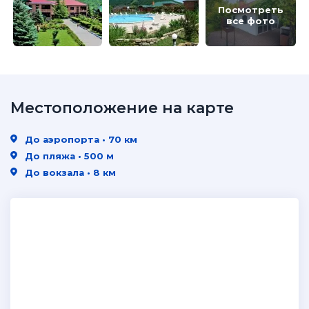
Посмотреть
все фото
Местоположение на карте
До аэропорта • 70 км
До пляжа • 500 м
До вокзала • 8 км