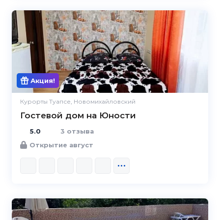
5.0
Акция!
Курорты Туапсе, Новомихайловский
Гостевой дом на Юности
5.0
3 отзыва
Открытие август