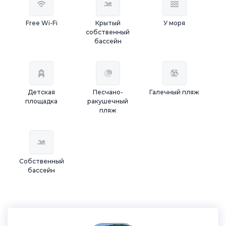
Free Wi-Fi
Крытый
У моря
собственный
бассейн
Детская
Песчано-
Галечный пляж
площадка
ракушечный
пляж
Собственный
бассейн