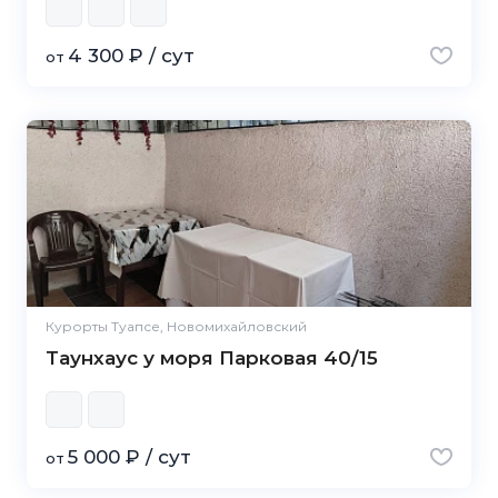
4 300 ₽ / сут
от
Курорты Туапсе, Новомихайловский
Таунхаус у моря Парковая 40/15
5 000 ₽ / сут
от