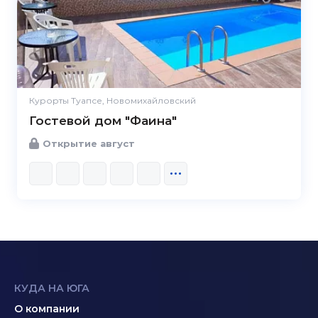
Курорты Туапсе, Новомихайловский
Гостевой дом "Фаина"
Открытие август
КУДА НА ЮГА
О компании