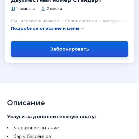
Двухместный номер Стандарт
1 комната
2 места
Душ и туалет в номере
Сплит-система
Холодильник в н
Подробное описание и цены
Забронировать
Описание
Услуги за дополнительную плату:
3-х разовое питание
бар у бассейнов