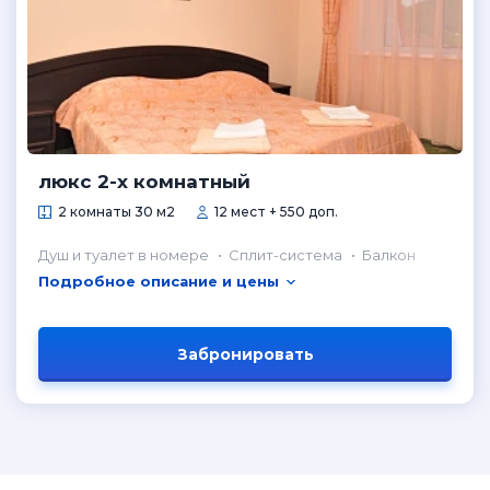
люкс 2-х комнатный
2 комнаты 30 м2
12 мест + 550 доп.
Душ и туалет в номере
Сплит-система
Балкон
Подробное описание и цены
Забронировать