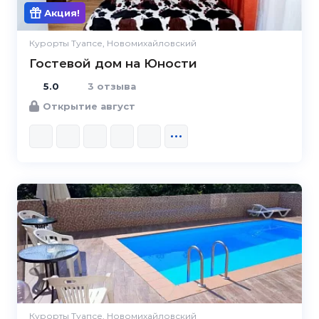
Акция!
Курорты Туапсе, Новомихайловский
Гостевой дом на Юности
5.0
3 отзыва
Открытие август
Курорты Туапсе, Новомихайловский