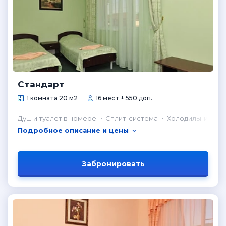
Стандарт
1 комната 20 м2
16 мест + 550 доп.
Душ и туалет в номере
Сплит-система
Холодильник в н
Подробное описание и цены
Забронировать