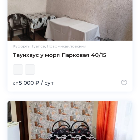
Курорты Туапсе, Новомихайловский
Таунхаус у моря Парковая 40/15
5 000 ₽ / сут
от
5.0