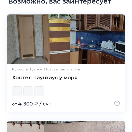
Возможно, вас заинтересует
Курорты Туапсе, Новомихайловский
Хостел Таунхаус у моря
4 300 ₽ / сут
от