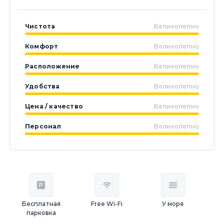
Чистота
Великолепно
Комфорт
Великолепно
Расположение
Великолепно
Удобства
Великолепно
Цена / качество
Великолепно
Персонал
Великолепно
Бесплатная
Free Wi-Fi
У моря
парковка