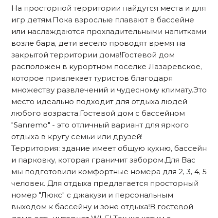
На просторной территории найдутся места и для
игр детям.Пока взрослые плавают в бассейне
или наслаждаются прохладительными напитками
возле бара, дети весело проводят время на
закрытой территории дома!Гостевой дом
расположен в курортном поселке Лазаревское,
которое привлекает туристов благодаря
множеству развлечений и чудесному климату.Это
место идеально подходит для отдыха людей
любого возраста.Гостевой дом с бассейном
"Sanremo" - это отличный вариант для яркого
отдыха в кругу семьи или друзей!
Территория: здание имеет общую кухню, бассейн
и парковку, которая граничит забором.Для Вас
мы подготовили комфортные номера для 2, 3, 4, 5
человек. Для отдыха предлагается просторный
номер "Люкс" с джакузи и персональным
выходом к бассейну и зоне отдыха!
В гостевой