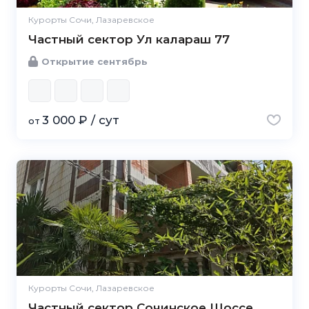
Курорты Сочи, Лазаревское
Частный сектор Ул калараш 77
Открытие сентябрь
3 000 ₽ / сут
от
Курорты Сочи, Лазаревское
Частный сектор Сочинское Шоссе