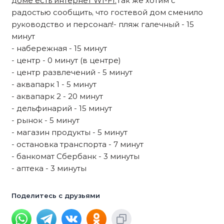
доме есть интернет WI-FI.
Так же хотим с
радостью сообщить, что гостевой дом сменило
руководство и персонал!- пляж галечный - 15
минут
- набережная - 15 минут
- центр - 0 минут (в центре)
- центр развлечений - 5 минут
- аквапарк 1 - 5 минут
- аквапарк 2 - 20 минут
- дельфинарий - 15 минут
- рынок - 5 минут
- магазин продукты - 5 минут
- остановка транспорта - 7 минут
- банкомат Сбербанк - 3 минуты
- аптека - 3 минуты
Поделитесь с друзьями