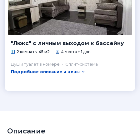
"Люкс" с личным выходом к бассейну
2 комнаты 45 м2
4 места + 1 доп.
Душ и туалет в номере
Сплит-система
Подробное описание и цены
Описание