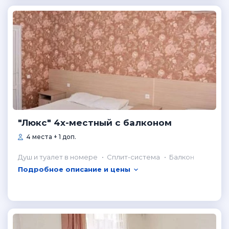
"Люкс" 4х-местный с балконом
4 места + 1 доп.
Душ и туалет в номере
Сплит-система
Балкон
Подробное описание и цены