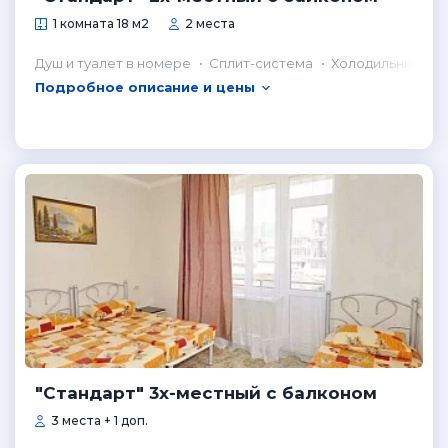
1 комната 18 м2
2 места
Душ и туалет в номере
Сплит-система
Холодильник в н
Подробное описание и цены
"Стандарт" 3х-местный с балконом
3 места + 1 доп.