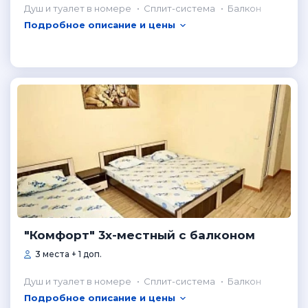
Душ и туалет в номере
Сплит-система
Балкон
Подробное описание и цены
"Комфорт" 3х-местный с балконом
3 места + 1 доп.
Душ и туалет в номере
Сплит-система
Балкон
Подробное описание и цены