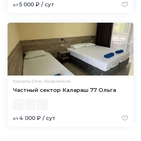
5 000 ₽ / сут
от
Курорты Сочи, Лазаревское
Частный сектор Калараш 77 Ольга
4 000 ₽ / сут
от