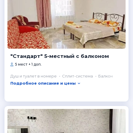
"Стандарт" 5-местный с балконом
5 мест + 1 доп.
Душ и туалет в номере
Сплит-система
Балкон
Подробное описание и цены