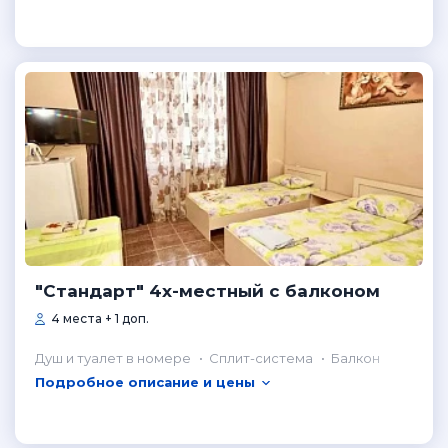
"Стандарт" 4х-местный с балконом
4 места + 1 доп.
Душ и туалет в номере
Сплит-система
Балкон
Подробное описание и цены