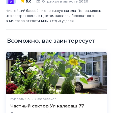
5.0
Отдыхал в августе 2020
Чистейший бассейн и очень вкусная еда. Понравилось,
что завтрак включён. Детям заказали бесплатного
аниматора от гостиницы. Отдых удался !
Возможно, вас заинтересует
Курорты Сочи, Лазаревское
Частный сектор Ул калараш 77