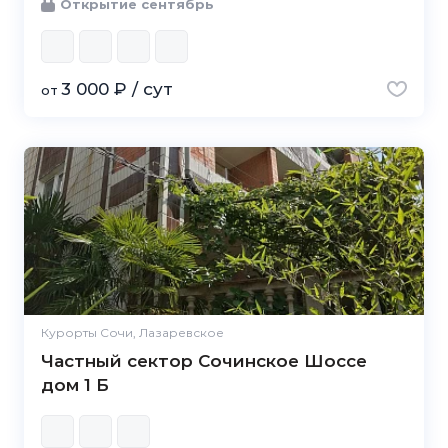
Открытие сентябрь
3 000 ₽ / сут
от
Курорты Сочи, Лазаревское
Частный сектор Сочинское Шоссе
дом 1 Б