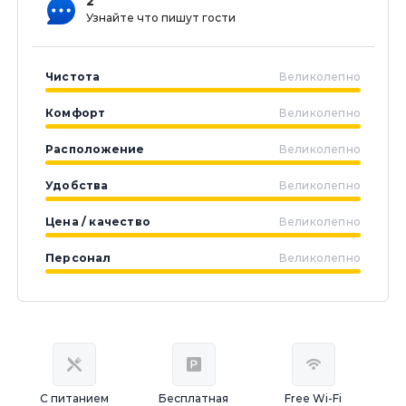
2
Узнайте что пишут гости
Чистота
Великолепно
Комфорт
Великолепно
Расположение
Великолепно
Удобства
Великолепно
Цена / качество
Великолепно
Персонал
Великолепно
С питанием
Бесплатная
Free Wi-Fi