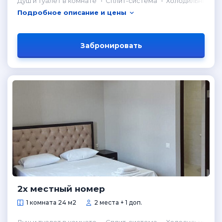
Душ и туалет в комнате
Сплит-система
Холодильник в 
Подробное описание и цены
Забронировать
2х местный номер
1 комната 24 м2
2 места + 1 доп.