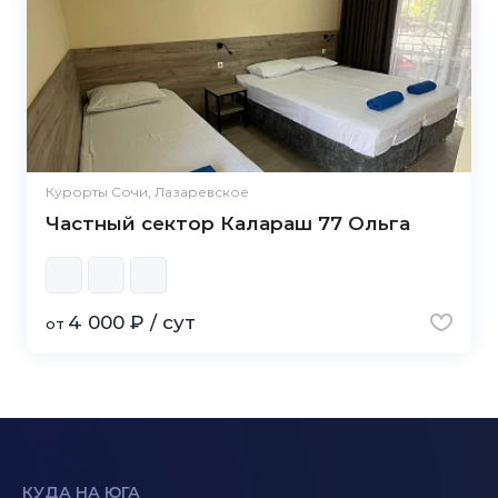
Курорты Сочи, Лазаревское
Частный сектор Калараш 77 Ольга
4 000 ₽ / сут
от
КУДА НА ЮГА