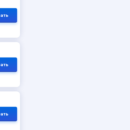
ать
ать
ать