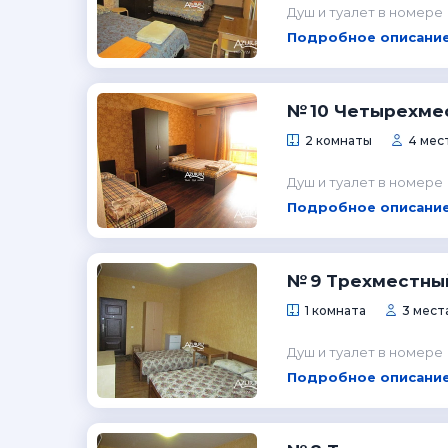
Душ и туалет в номере
Подробное описание
№ 10 Четырехме
2 комнаты
4 мест
Душ и туалет в номере
Подробное описание
№ 9 Трехместны
1 комната
3 мест
Душ и туалет в номере
Подробное описание