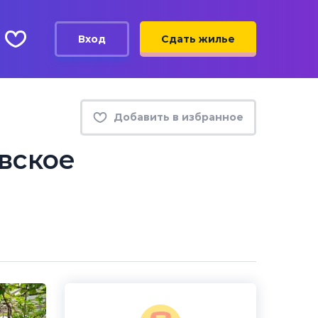
Вход
Сдать жилье
Добавить в избранное
вское