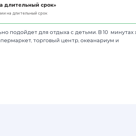
на длительный срок»
ии на длительный срок
но подойдет для отдыха с детьми. В 10 минутах
ипермаркет, торговый центр, океанариум и