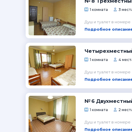
№ 8 Трехместны
1 комната
3 мест
Душ и туалет в номере
Подробное описание
Четырехместный
1 комната
4 места
Душ и туалет в номере
Подробное описание
№ 6 Двухместны
1 комната
2 места
Душ и туалет в номере
Подробное описание