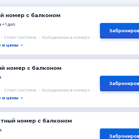
ый номер с балконом
 + 1 доп.
Заброниров
Сплит-система
Холодильник в номере
Балкон
 и цены
ый номер с балконом
а
Заброниров
Сплит-система
Холодильник в номере
Балкон
 и цены
стный номер с балконом
а
Заброниров