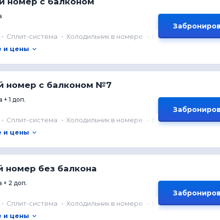
й номер с балконом
а
Заброниров
Сплит-система
Холодильник в номере
Балкон
 и цены
 номер с балконом №7
 + 1 доп.
Заброниров
Сплит-система
Холодильник в номере
Балкон
 и цены
й номер без балкона
 + 2 доп.
Заброниров
Сплит-система
Холодильник в номере
Балкон
 и цены