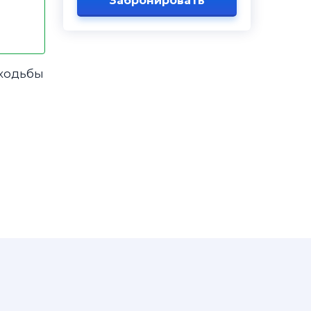
Забронировать
 ходьбы