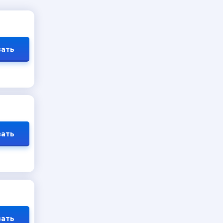
ать
ать
ать