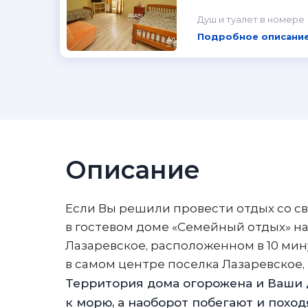
Душ и туалет в номере
Подробное описание
Описание
Если Вы решили провести отдых со св
в гостевом доме «Семейный отдых» на
Лазаревское, расположенном в 10 мин
в самом центре поселка Лазаревско
Территория дома огорожена и Ваши д
к морю, а наоборот побегают и поход