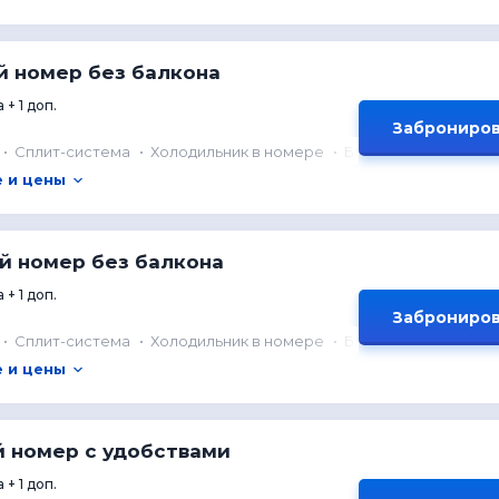
й номер без балкона
 + 1 доп.
Заброниров
Сплит-система
Холодильник в номере
Балкон
 и цены
й номер без балкона
 + 1 доп.
Заброниров
Сплит-система
Холодильник в номере
Балкон
 и цены
й номер с удобствами
 + 1 доп.