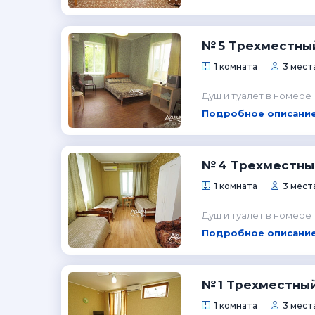
№ 5 Трехместны
1 комната
3 места
Душ и туалет в номере
Подробное описание
№ 4 Трехместны
1 комната
3 места
Душ и туалет в номере
Подробное описание
№ 1 Трехместны
1 комната
3 места