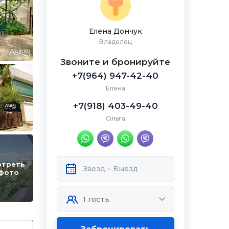
Елена Дончук
Владелец
Звоните и бронируйте
+7(964) 947-42-40
Елена
+7(918) 403-49-40
Ольга
отреть
 фото