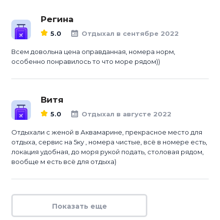
Регина
5.0
Отдыхал в сентябре 2022
Всем довольна цена оправданная, номера норм,
особенно понравилось то что море рядом))
Витя
5.0
Отдыхал в августе 2022
Отдыхали с женой в Аквамарине, прекрасное место для
отдыха, сервис на 5ку , номера чистые, всё в номере есть,
локация удобная, до моря рукой подать, столовая рядом,
вообще м есть всё для отдыха)
Показать еще