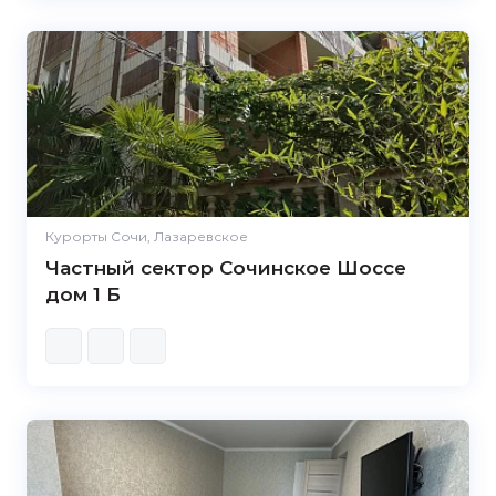
Курорты Сочи, Лазаревское
Частный сектор Сочинское Шоссе
дом 1 Б