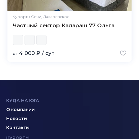
Курорты Сочи, Лазаревское
Частный сектор Калараш 77 Ольга
4 000 ₽ / сут
от
КУДА НА ЮГА
О компании
Новости
Контакты
КУРОРТЫ