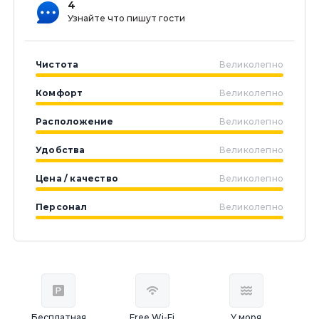
4
Узнайте что пишут гости
Чистота
Великолепно
Комфорт
Великолепно
Расположение
Великолепно
Удобства
Великолепно
Цена / качество
Великолепно
Персонал
Великолепно
Бесплатная
Free Wi-Fi
У моря