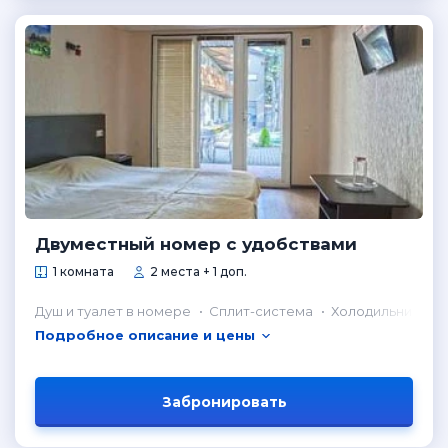
Двуместный номер с удобствами
1 комната
2 места + 1 доп.
Душ и туалет в номере
Сплит-система
Холодильник в н
Подробное описание и цены
Забронировать