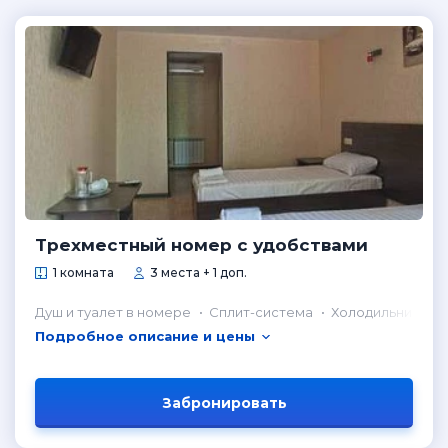
Трехместный номер с удобствами
1 комната
3 места + 1 доп.
Душ и туалет в номере
Сплит-система
Холодильник в н
Подробное описание и цены
Забронировать