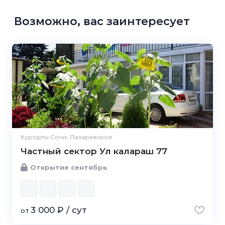
Возможно, вас заинтересует
Курорты Сочи, Лазаревское
Частный сектор Ул калараш 77
Открытие сентябрь
3 000 ₽ / сут
от