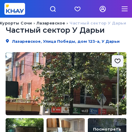
Курорты Сочи
Лазаревское
Частный сектор У Дарьи
Частный сектор У Дарьи
Лазаревское, Улица Победы, дом 123-а, У Дарьи
Посмотреть