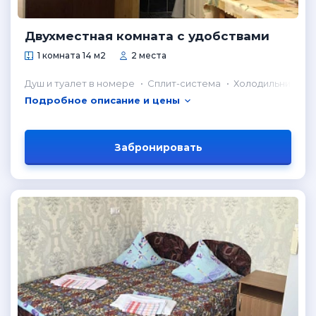
Двухместная комната с удобствами
1 комната 14 м2
2 места
Душ и туалет в номере
Сплит-система
Холодильник в н
Подробное описание и цены
Забронировать