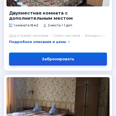
Двухместная комната с
дополнительным местом
1 комната 16 м2
2 места + 1 доп.
Душ и туалет на этаже
Сплит-система
Холодильник в н
Подробное описание и цены
Забронировать