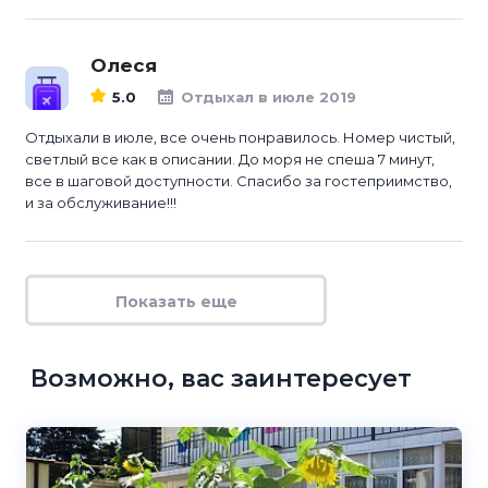
Олеся
5.0
Отдыхал в июле 2019
Отдыхали в июле, все очень понравилось. Номер чистый,
светлый все как в описании. До моря не спеша 7 минут,
все в шаговой доступности. Спасибо за гостеприимство,
и за обслуживание!!!
Показать еще
Возможно, вас заинтересует