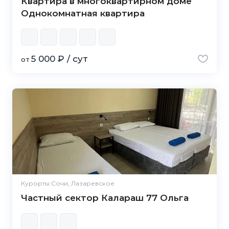
Квартира в многоквартирном доме
Однокомнатная квартира
5 000 ₽ / сут
от
Курорты Сочи, Лазаревское
Частный сектор Калараш 77 Ольга