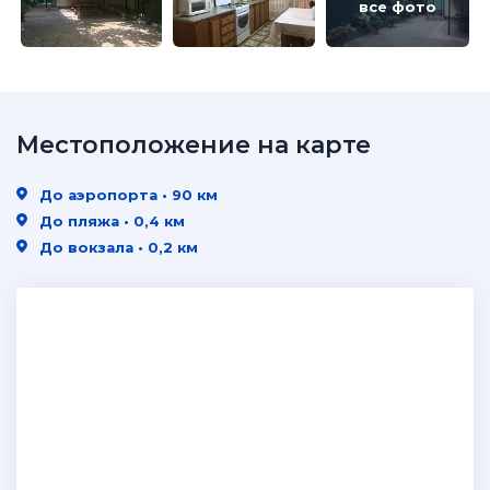
все фото
Местоположение на карте
До аэропорта • 90 км
До пляжа • 0,4 км
До вокзала • 0,2 км