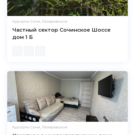
Курорты Сочи, Лазаревское
Частный сектор Сочинское Шоссе
дом 1 Б
Курорты Сочи, Лазаревское