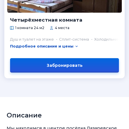
Четырёхместная комната
1 комната 24 м2
4 места
Душ и туалет на этаже
Сплит-система
Холодильник в н
Подробное описание и цены
Забронировать
Описание
Мы находимся в центре посёлка Лазаревское