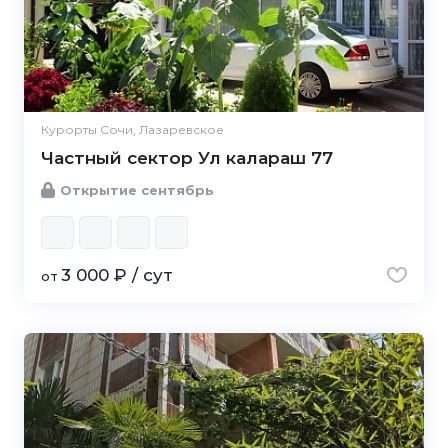
Курорты Сочи, Лазаревское
Частный сектор Ул калараш 77
Открытие сентябрь
3 000 ₽ / сут
от