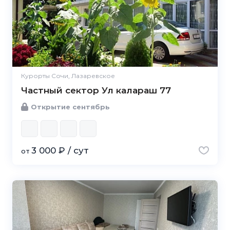
Курорты Сочи, Лазаревское
Частный сектор Ул калараш 77
Открытие сентябрь
3 000 ₽ / сут
от