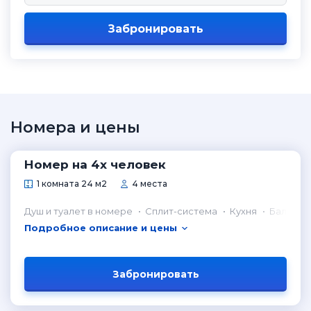
Забронировать
Номера и цены
Номер на 4х человек
1 комната 24 м2
4 места
Душ и туалет в номере
Сплит-система
Кухня
Балкон
Подробное описание и цены
Забронировать