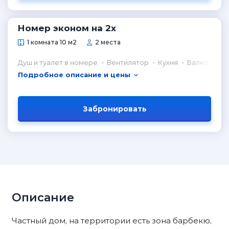
Номер эконом на 2х
1 комната 10 м2
2 места
Душ и туалет в номере
Вентилятор
Кухня
Балкон
Подробное описание и цены
Забронировать
Описание
Частный дом, на территории есть зона барбекю,