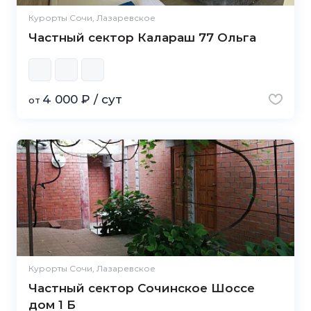
Курорты Сочи, Лазаревское
Частный сектор Калараш 77 Ольга
4 000 ₽ / сут
от
Курорты Сочи, Лазаревское
Частный сектор Сочинское Шоссе
дом 1 Б