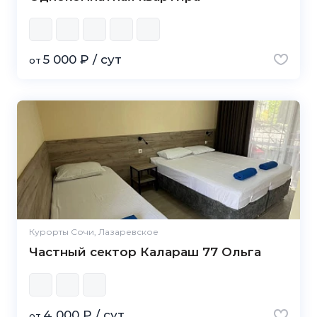
5 000 ₽ / сут
от
Курорты Сочи, Лазаревское
Частный сектор Калараш 77 Ольга
4 000 ₽ / сут
от