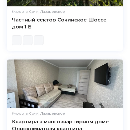
Курорты Сочи, Лазаревское
Частный сектор Сочинское Шоссе
дом 1 Б
Курорты Сочи, Лазаревское
Квартира в многоквартирном доме
Однокомнатная квартира