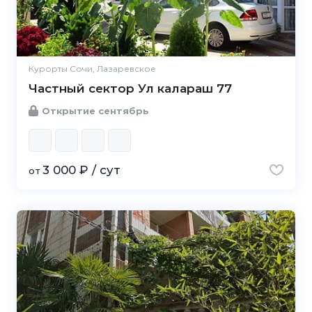
Курорты Сочи, Лазаревское
Частный сектор Ул калараш 77
Открытие сентябрь
3 000 ₽ / сут
от