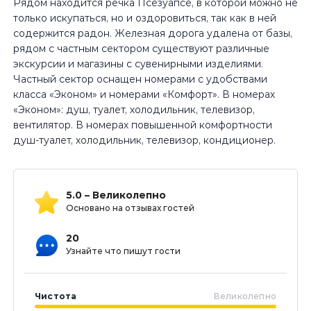
Рядом находится речка Псезуапсе, в которой можно не
только искупаться, но и оздоровиться, так как в ней
содержится радон. Железная дорога удалена от базы,
рядом с частным сектором существуют различные
экскурсии и магазины с сувенирными изделиями.
Частный сектор оснащен номерами с удобствами
класса «Эконом» и номерами «Комфорт». В номерах
«Эконом»: душ, туалет, холодильник, телевизор,
вентилятор. В номерах повышенной комфортности
душ-туалет, холодильник, телевизор, кондиционер.
5.0 – Великолепно
Основано на отзывах гостей
20
Узнайте что пишут гости
Чистота
Великолепно