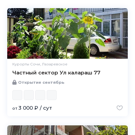
Курорты Сочи, Лазаревское
Частный сектор Ул калараш 77
Открытие сентябрь
3 000 ₽ / сут
от