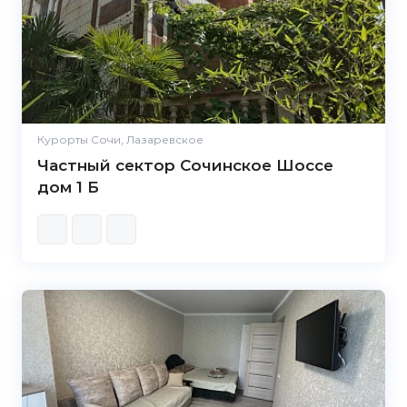
Курорты Сочи, Лазаревское
Частный сектор Сочинское Шоссе
дом 1 Б