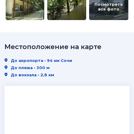
Посмотреть
все фото
Местоположение на карте
До аэропорта • 94 км Сочи
До пляжа • 300 м
До вокзала • 2,8 км