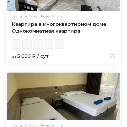
Курорты Сочи, Лазаревское
Квартира в многоквартирном доме
Однокомнатная квартира
5 000 ₽ / сут
от
Курорты Сочи, Лазаревское