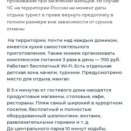
проживания при заселении жильцов. ‼️В случае
ЧС на территории России на момент даты
отдыха: турист в праве вернуть предоплату в
полном размере вне зависимости от сроков
отмены
На территории, почти над каждым домиком,
имеется кухня самостоятельного
приготовления. Также можем организовать
комплексное питание 3 раза в день — 700 руб.
Работает бесплатный Wi-Fi. Есть отдельная
детская зона, качели, турники. Предусмотрено
место для отдыха, мангал.
В 3-х минутах от гостевого дома находятся
продуктовые магазины, столовые, кафе,
рестораны. Пляж самый широкий в курортном
поселке, бесплатный и полностью
оборудованный шезлонгами, зонтами,
развлекательными горками и т. д.
До центрального парка 10 минут ходьбы,