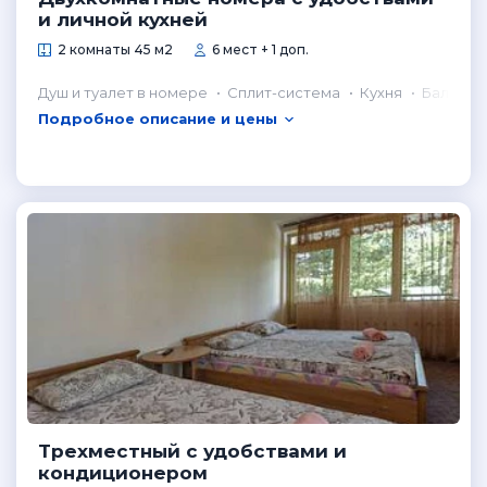
и личной кухней
2 комнаты 45 м2
6 мест + 1 доп.
Душ и туалет в номере
Сплит-система
Кухня
Балкон
Подробное описание и цены
Трехместный с удобствами и
кондиционером