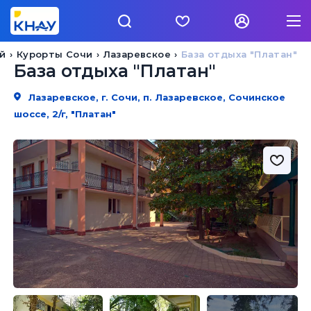
й
Курорты Сочи
Лазаревское
База отдыха "Платан"
База отдыха "Платан"
Лазаревское, г. Сочи, п. Лазаревское, Сочинское
шоссе, 2/г, "Платан"