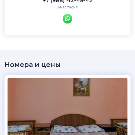
+7 (988)142-45-42
Анастасия
Номера и цены