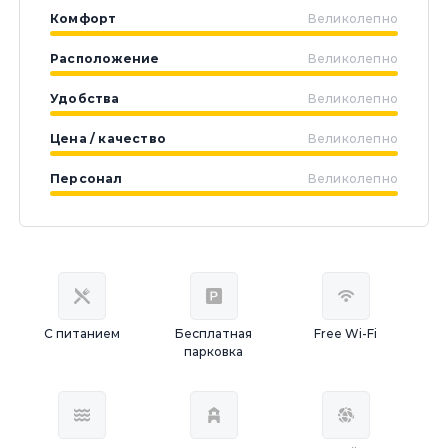
Комфорт
Великолепно
Расположение
Великолепно
Удобства
Великолепно
Цена / качество
Великолепно
Персонал
Великолепно
С питанием
Бесплатная
Free Wi-Fi
парковка