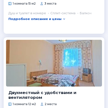
1 комната 15 м2
3 места
Душ и туалет в номере
Сплит-система
Балкон
Подробное описание и цены
Двухместный с удобствами и
вентилятором
1 комната 12 м2
2 места