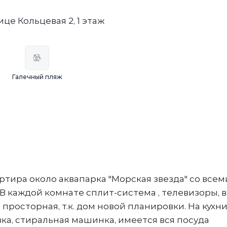
це Кольцевая 2, 1 этаж
Галечный пляж
ртира около аквапарка "Морская звезда" со всем
 В каждой комнате сплит-система , телевизоры, в
просторная, т.к. дом новой планировки. На кухни
ка, стиральная машинка, имеется вся посуда