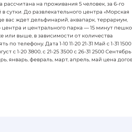
 рассчитана на проживания 5 человек, за 6-го
 в сутки. До развлекательного центра «Морская
где вас ждет дельфинарий, аквапарк, террариум,
о центра и центрального парка — 15 минут пешко
е или выше, в зависимости от количества
по телефону. Дата 1-10 11-20 21-31 Май с 1-31 150
ст с 1-20 3800, с 21-25 3500 с 26-31 2500 Сентябрь
брь, январь, февраль, март, апрель, май цена дог