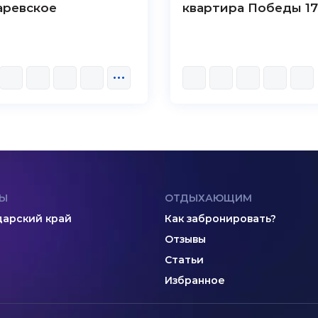
аревское
квартира Победы 1
Ы
ОТДЫХАЮЩИМ
арский край
Как забронировать?
Отзывы
Статьи
Избранное