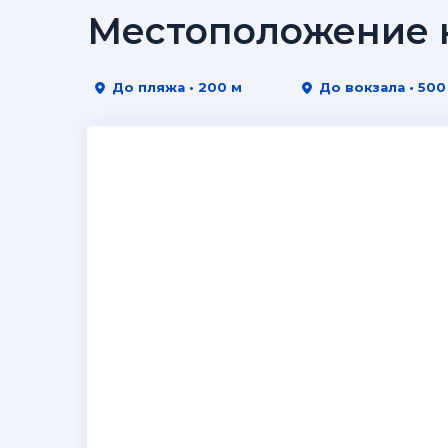
Местоположение н
До пляжа • 200 м
До вокзала • 500