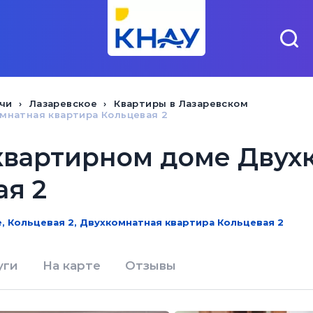
чи
Лазаревское
Квартиры в Лазаревском
мнатная квартира Кольцевая 2
квартирном доме Двух
ая 2
, Кольцевая 2, Двухкомнатная квартира Кольцевая 2
уги
На карте
Отзывы