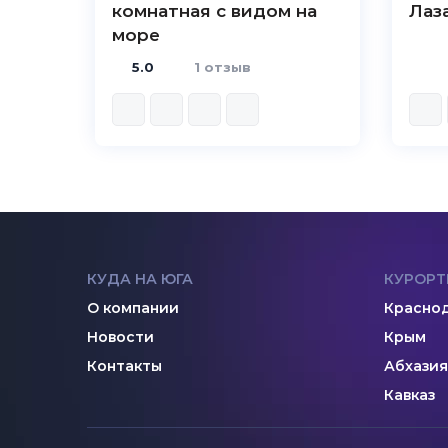
комнатная с видом на
Лаз
море
5.0
1 отзыв
КУДА НА ЮГА
КУРОРТ
О компании
Краснод
Новости
Крым
Контакты
Абхазия
Кавказ