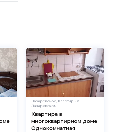
Лазаревское, Квартиры в
Лазаревском
Квартира в
оме
многоквартирном доме
Однокомнатная