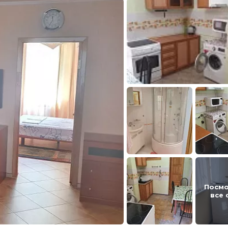
Посмо
все 