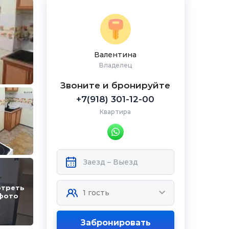
Валентина
Владелец
Звоните и бронируйте
+7(918) 301-12-00
Квартира
треть
фото
Забронировать