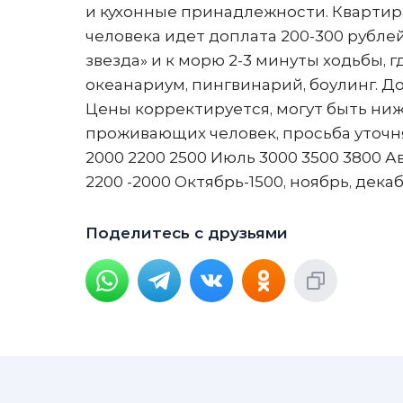
и кухонные принадлежности. Квартира
человека идет доплата 200-300 рублей
звезда» и к морю 2-3 минуты ходьбы, 
океанариум, пингвинарий, боулинг. Д
Цены корректируется, могут быть ниж
проживающих человек, просьба уточнять 
2000 2200 2500 Июль 3000 3500 3800 Авгу
2200 -2000 Октябрь-1500, ноябрь, дека
Поделитесь с друзьями