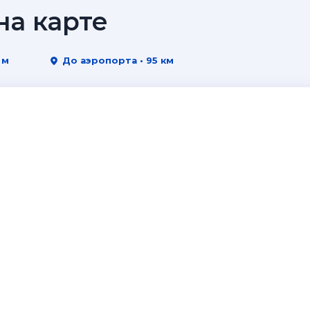
а карте
 м
До аэропорта • 95 км