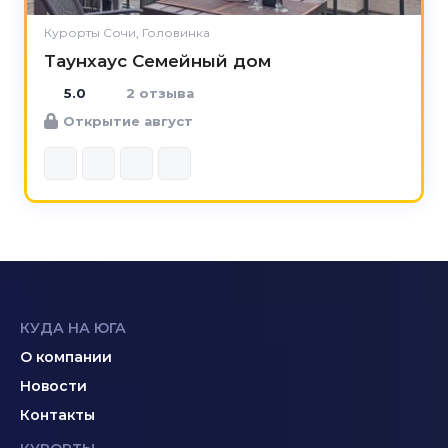
Курорты Сочи, Головинка
Таунхаус Семейный дом
5.0
2 отзыва
Открытие август
КУДА НА ЮГА
О компании
Новости
Контакты