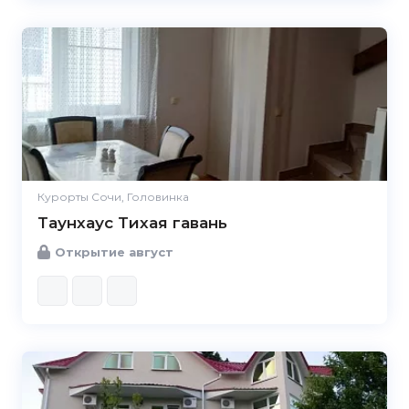
Курорты Сочи, Головинка
Таунхаус Тихая гавань
Открытие август