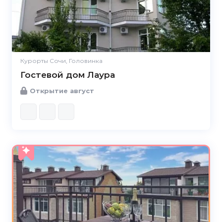
Курорты Сочи, Головинка
Гостевой дом Лаура
Открытие август
5.0