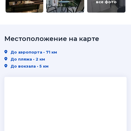
все фото
Местоположение на карте
До аэропорта • 71 км
До пляжа • 2 км
До вокзала • 5 км