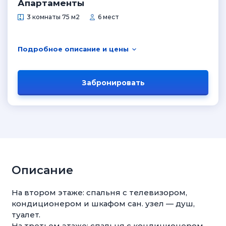
Апартаменты
3 комнаты 75 м2
6 мест
Подробное описание и цены
Забронировать
Описание
На втором этаже: спальня с телевизором,
кондиционером и шкафом сан. узел — душ,
туалет.
На третьем этаже: спальня с кондиционером