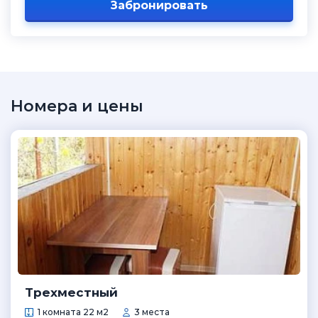
Забронировать
Номера и цены
Трехместный
1 комната 22 м2
3 места