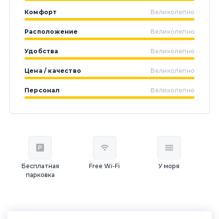
Комфорт
Великолепно
Расположение
Великолепно
Удобства
Великолепно
Цена / качество
Великолепно
Персонал
Великолепно
Бесплатная
Free Wi-Fi
У моря
парковка