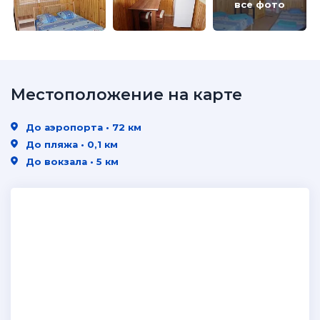
все фото
Местоположение на карте
До аэропорта • 72 км
До пляжа • 0,1 км
До вокзала • 5 км