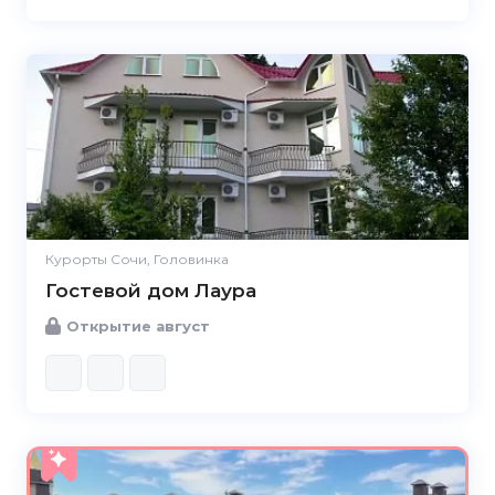
Курорты Сочи, Головинка
Гостевой дом Лаура
Открытие август
5.0