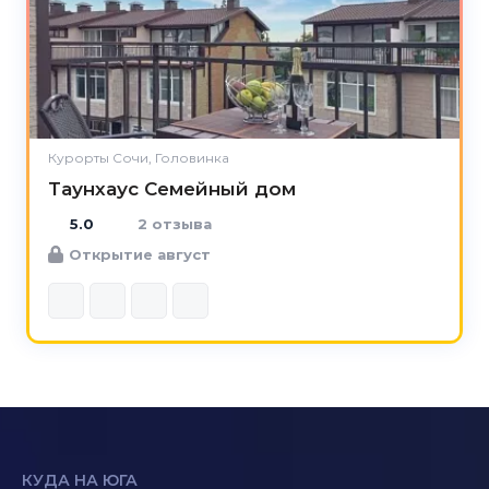
Курорты Сочи, Головинка
Таунхаус Семейный дом
5.0
2 отзыва
Открытие август
КУДА НА ЮГА