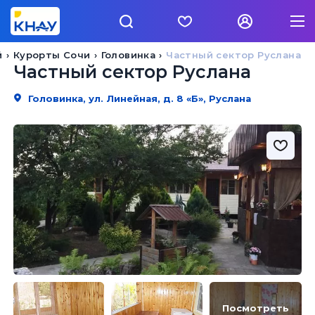
й
Курорты Сочи
Головинка
Частный сектор Руслана
Частный сектор Руслана
Головинка, ул. Линейная, д. 8 «Б», Руслана
Посмотреть