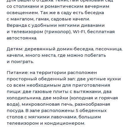
со столиками и романтическим вечерним
освещением. Так же в саду есть беседка
с мангалом, гамак, садовые качели.
Веранда с удобными мягкими диванами
и телевизором (триколор), WI-FI, бесплатная
автостоянка.
Детям: деревянный домик-беседка, песочница,
качели, много места, где можно побегать
и поиграть.
Питание: на территории расположен
просторный обеденный зал: две уютные кухни
со всем необходимым для приготовления
пищи: две газовые плиты с вытяжками, два
холодильника, две мойки (холодная и горячая
вода), микроволновая печь, разнообразная
посуда. В зале расположены 5 обеденных
столов с мягкими лавочками, большим
телевизором и кондиционером.