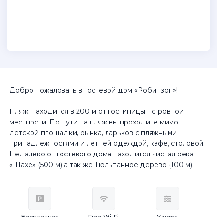
Добро пожаловать в гостевой дом «Робинзон»!
Пляж: находится в 200 м от гостиницы по ровной
местности. По пути на пляж вы проходите мимо
детской площадки, рынка, ларьков с пляжными
принадлежностями и летней одеждой, кафе, столовой.
Недалеко от гостевого дома находится чистая река
«Шахе» (500 м) а так же Тюльпанное дерево (100 м).
Бесплатная
Free Wi-Fi
У моря