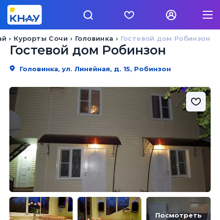
ай
Курорты Сочи
Головинка
Гостевой дом Робинзон
Гостевой дом Робинзон
Головинка, ул. Линейная, д. 15, Робинзон
Посмотреть