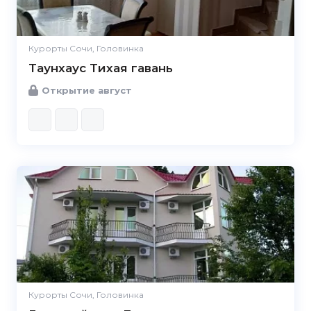
Курорты Сочи, Головинка
Таунхаус Тихая гавань
Открытие август
Курорты Сочи, Головинка