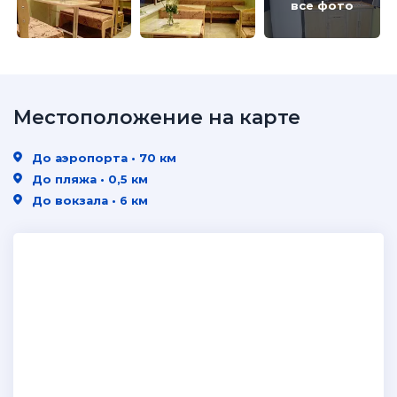
все фото
Местоположение на карте
До аэропорта • 70 км
До пляжа • 0,5 км
До вокзала • 6 км