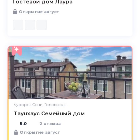
Гостевой дом Лаура
Открытие август
5.0
Курорты Сочи, Головинка
Таунхаус Семейный дом
5.0
2 отзыва
Открытие август