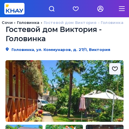
 Сочи
Головинка
Гостевой дом Виктория - Головинка
Гостевой дом Виктория -
Головинка
Головинка, ул. Коммунаров, д. 27/1, Виктория