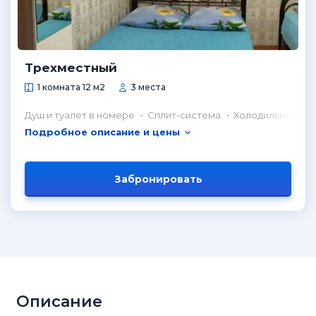
Трехместный
1 комната 12 м2
3 места
Душ и туалет в номере
Сплит-система
Холодильник в н
Подробное описание и цены
Забронировать
Описание