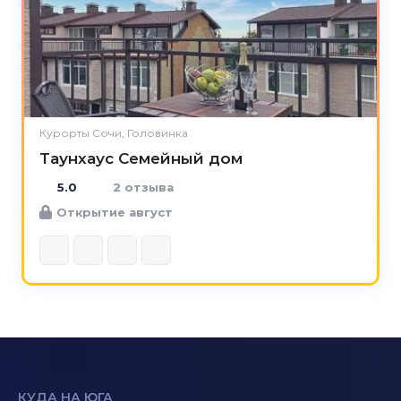
Курорты Сочи, Головинка
Таунхаус Семейный дом
5.0
2 отзыва
Открытие август
КУДА НА ЮГА