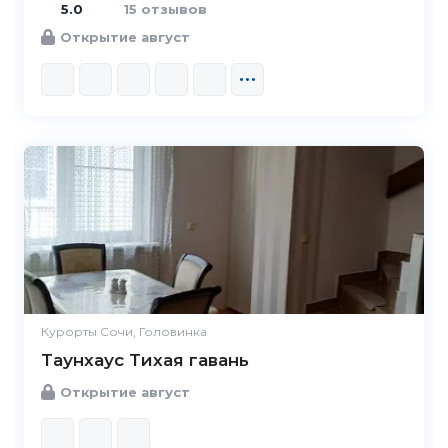
5.0
15 отзывов
Открытие август
Курорты Сочи, Головинка
Таунхаус Тихая гавань
Открытие август