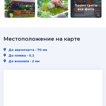
Посмотреть
все фото
Местоположение на карте
До аэропорта • 70 км
До пляжа • 0,3
До вокзала • 2 км