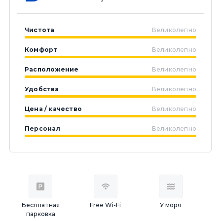
Чистота
Великолепно
Комфорт
Великолепно
Расположение
Великолепно
Удобства
Великолепно
Цена / качество
Великолепно
Персонал
Великолепно
Бесплатная
Free Wi-Fi
У моря
парковка