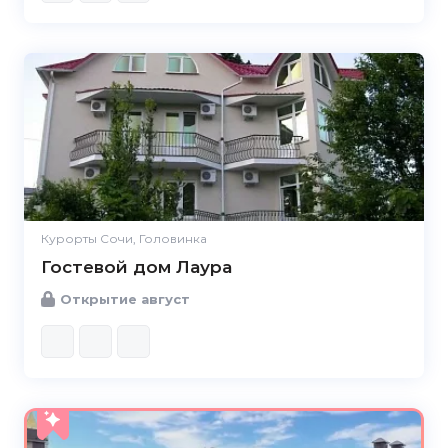
Курорты Сочи, Головинка
Гостевой дом Лаура
Открытие август
5.0