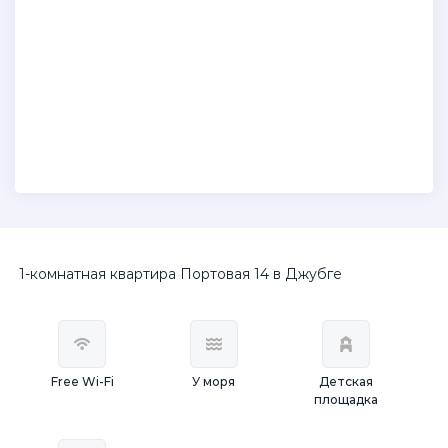
1-комнатная квартира Портовая 14 в Джубге
Free Wi-Fi
У моря
Детская
площадка