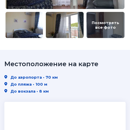
Посмотреть
все фото
Местоположение на карте
До аэропорта • 70 км
До пляжа • 100 м
До вокзала • 8 км