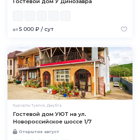
Гостевой дом У Динозавра
5 000 ₽ / сут
от
Курорты Туапсе, Джубга
Гостевой дом УЮТ на ул.
Новороссийское шоссе 1/7
Открытие август