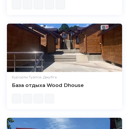
Курорты Туапсе, Джубга
База отдыха Wood Dhouse
5.0