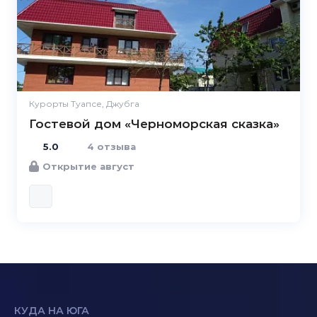
Курорты Туапсе, Джубга
Гостевой дом «Черноморская сказка»
5.0
4 отзыва
Открытие август
КУДА НА ЮГА