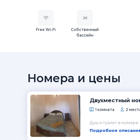
Free Wi-Fi
Собственный
бассейн
Номера и цены
Двухместный но
1 комната
2 мест
Душ и туалет в номере
Подробное описание