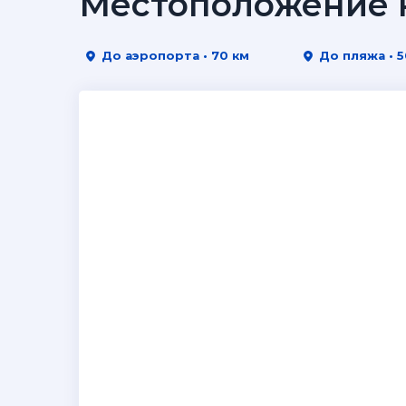
Местоположение н
До аэропорта • 70 км
До пляжа • 