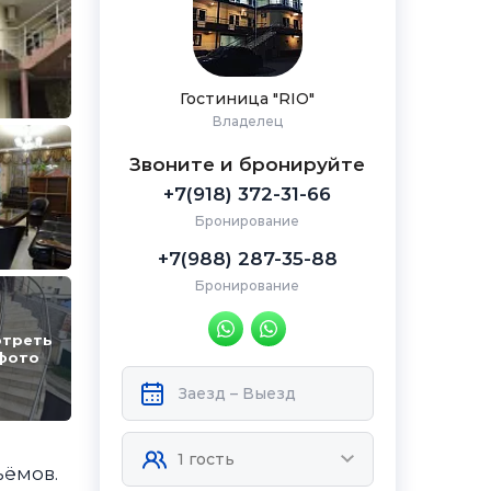
Гостиница "RIO"
Владелец
Звоните и бронируйте
+7(918) 372-31-66
Бронирование
+7(988) 287-35-88
Бронирование
треть
фото
ъёмов.