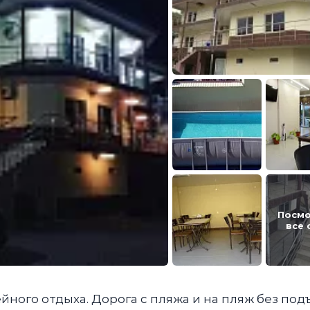
Посмо
все 
йного отдыха. Дорога с пляжа и на пляж без под