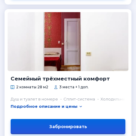
Семейный трёхместный комфорт
2 комнаты 28 м2
3 места + 1 доп.
Душ и туалет в номере
Сплит-система
Холодильник в н
Подробное описание и цены
Забронировать