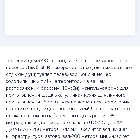
Гостевой дом «УЮТ» находится в центре курортного
посёлка Джубга! -В номерах есть все для комфортного
отдыха- душ; туалет; телевизор; кондиционер;
холодильник и т.д! -На территории в вашем
распоряжении бассейн (10на5м); мангальная зона для
приготовления шашлыка; уличная кухня для личного
приготовления ; бесплатная парковка; вся территория
находится под видеонаблюдением! До центрального
пляжа пешком по набережной вдоль речки - 350
метров; также до песчаного пляжа «ДОМ ОТДЫХА
ДЖУБГА» - 280 метров! Рядом находится вся нужная
инфраструктура: автовокзал-200 метров; мини-маркет