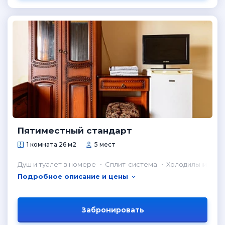
Пятиместный стандарт
1 комната 26 м2
5 мест
Душ и туалет в номере
Сплит-система
Холодильник в н
Подробное описание и цены
Забронировать