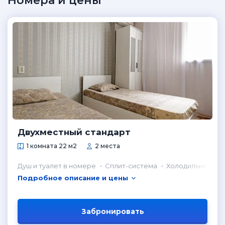
Номера и цены
Двухместный стандарт
1 комната 22 м2
2 места
Душ и туалет в номере
Сплит-система
Холодильник в н
Подробное описание и цены
Забронировать