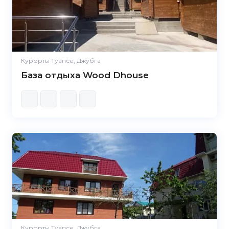
Курорты Туапсе, Джубга
База отдыха Wood Dhouse
5.0
Курорты Туапсе, Джубга