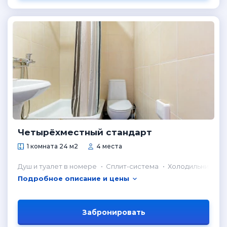
Четырёхместный стандарт
1 комната 24 м2
4 места
Душ и туалет в номере
Сплит-система
Холодильник в н
Подробное описание и цены
Забронировать