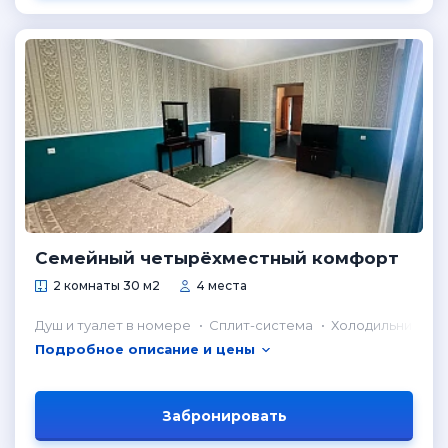
Семейный четырёхместный комфорт
2 комнаты 30 м2
4 места
Душ и туалет в номере
Сплит-система
Холодильник в н
Подробное описание и цены
Забронировать