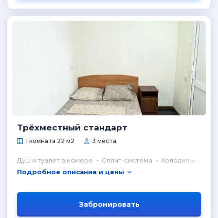
Трёхместный стандарт
1 комната 22 м2
3 места
Душ и туалет в номере
Сплит-система
Холодильник в н
Подробное описание и цены
Забронировать