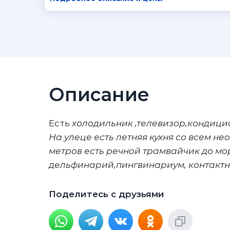
Описание
Есть
холодильник ,телевизор,кондицио
На улеце есть летняя кухня со всем не
метров есть речной трамвайчик до мор
дельфинарий,пингвинариум, контактн
Поделитесь с друзьями