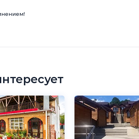
мнением!
интересует