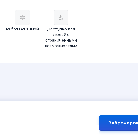
Работает зимой
Доступно для
людей с
ограниченными
возможностями
Заброниров