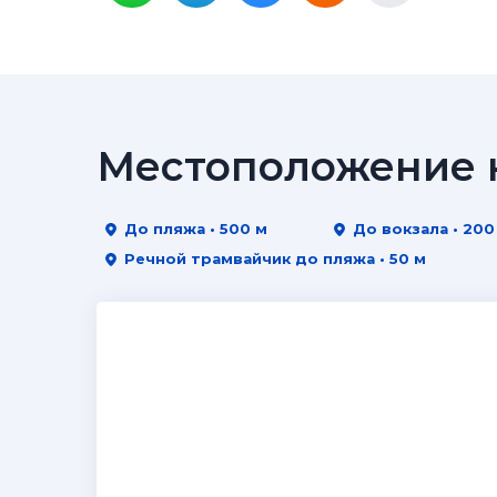
Местоположение н
До пляжа • 500 м
До вокзала • 200
Речной трамвайчик до пляжа • 50 м