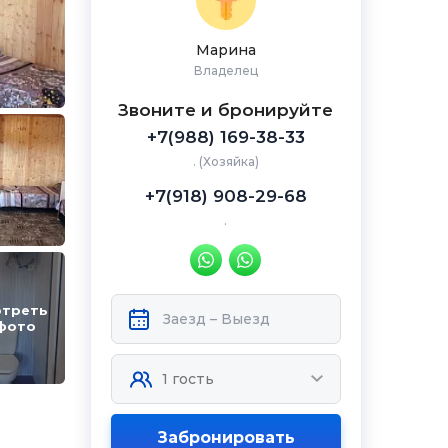
Марина
Владелец
Звоните и бронируйте
+7(988) 169-38-33
. (Хозяйка)
+7(918) 908-29-68
.
треть
фото
Забронировать