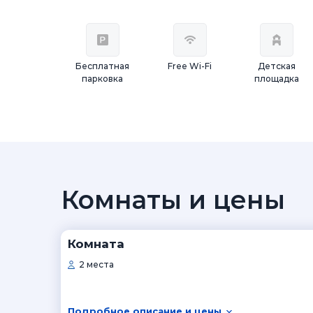
Бесплатная
Free Wi-Fi
Детская
парковка
площадка
Комнаты и цены
Комната
2 места
Подробное описание и цены