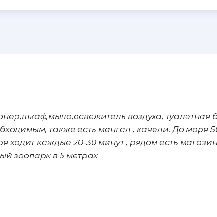
нер,шкаф,мыло,освежитель воздуха, туалетная б
обходимым, также есть мангал , качели. До моря 5
я ходит каждые 20-30 минут , рядом есть магази
ый зоопарк в 5 метрах