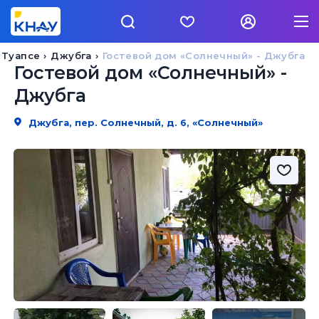
 Туапсе
Джубга
Гостевой дом «Солнечный» - Джубга
Гостевой дом «Солнечный» -
Джубга
Джубга, пер. Солнечный, д. 6, «Солнечный»