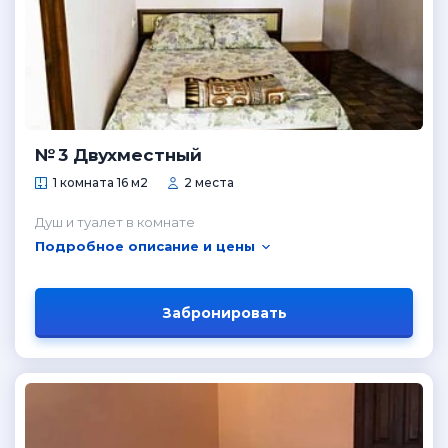
№ 3 Двухместный
1 комната 16 м2
2 места
Душ и туалет в комнате
Подробное описание и цены
Забронировать