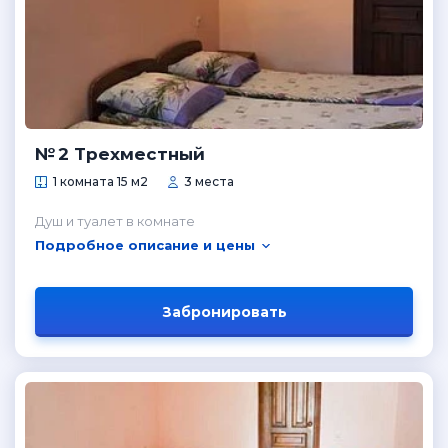
№ 2 Трехместный
1 комната 15 м2
3 места
Душ и туалет в комнате
Подробное описание и цены
Забронировать