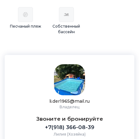
Песчаный пляж
Собственный
бассейн
li.der1965@mail.ru
Владелец
Звоните и бронируйте
+7(918) 366-08-39
Лилия (Хозяйка)