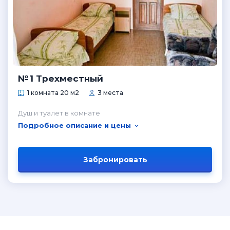
№ 1 Трехместный
1 комната 20 м2
3 места
Душ и туалет в комнате
Подробное описание и цены
Забронировать