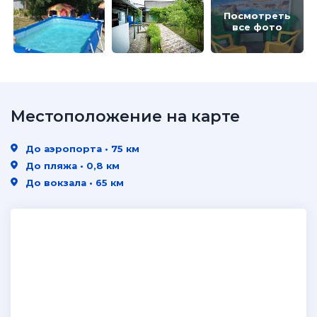
Посмотреть
все фото
Местоположение на карте
До аэропорта • 75 км
До пляжа • 0,8 км
До вокзала • 65 км