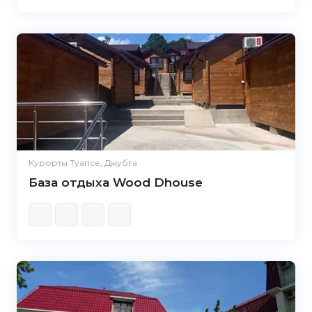
Курорты Туапсе, Джубга
База отдыха Wood Dhouse
5.0