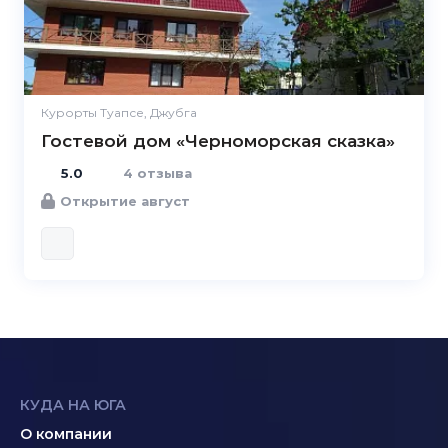
Курорты Туапсе, Джубга
Гостевой дом «Черноморская сказка»
5.0
4 отзыва
Открытие август
КУДА НА ЮГА
О компании