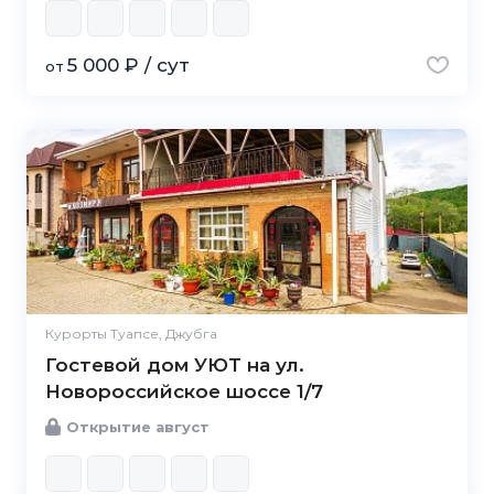
5 000 ₽ / сут
от
Курорты Туапсе, Джубга
Гостевой дом УЮТ на ул.
Новороссийское шоссе 1/7
Открытие август