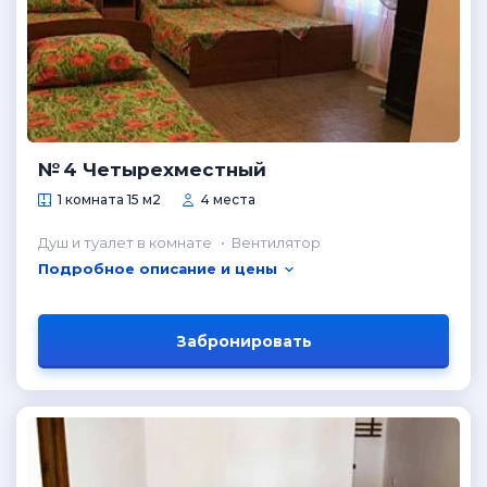
№ 4 Четырехместный
1 комната 15 м2
4 места
Душ и туалет в комнате
Вентилятор
Подробное описание и цены
Забронировать