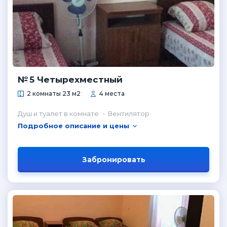
№ 5 Четырехместный
2 комнаты 23 м2
4 места
Душ и туалет в комнате
Вентилятор
Подробное описание и цены
Забронировать