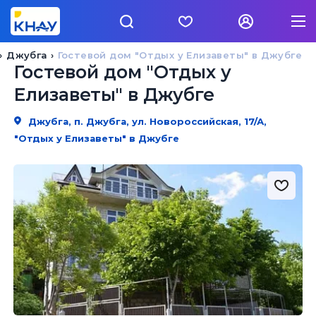
Джубга
Гостевой дом "Отдых у Елизаветы" в Джубге
Гостевой дом "Отдых у
Елизаветы" в Джубге
Джубга, п. Джубга, ул. Новороссийская, 17/А,
"Отдых у Елизаветы" в Джубге