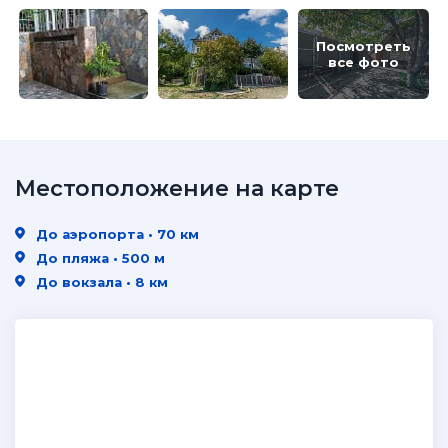
Посмотреть
все фото
Местоположение на карте
До аэропорта • 70 км
До пляжа • 500 м
До вокзала • 8 км