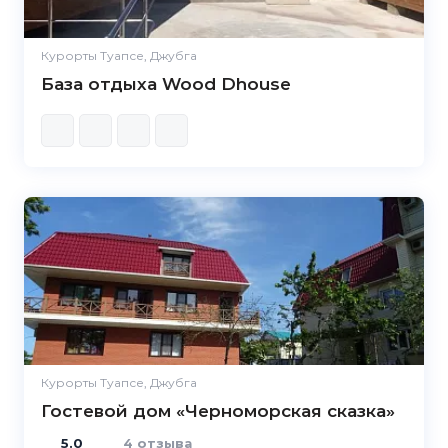
Курорты Туапсе, Джубга
База отдыха Wood Dhouse
5.0
Курорты Туапсе, Джубга
Гостевой дом «Черноморская сказка»
5.0
4 отзыва