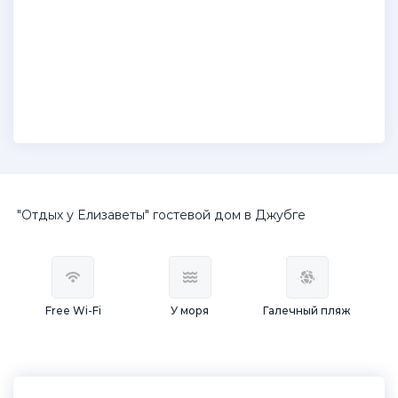
"Отдых у Елизаветы" гостевой дом в Джубге
Free Wi-Fi
У моря
Галечный пляж