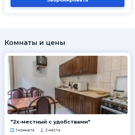
Комнаты и цены
"2х-местный с удобствами"
1 комната
2 места