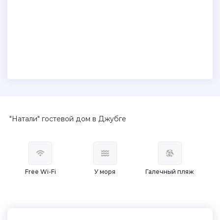
"Натали" гостевой дом в Джубге
Free Wi-Fi
У моря
Галечный пляж