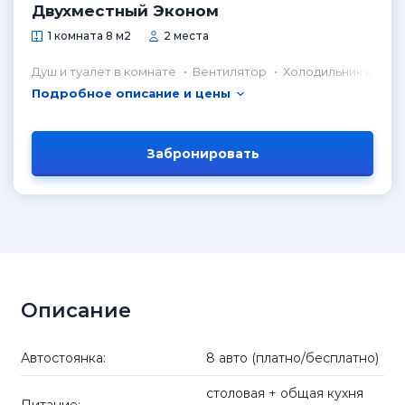
Двухместный Эконом
1 комната 8 м2
2 места
Душ и туалет в комнате
Вентилятор
Холодильник в ком
Подробное описание и цены
Забронировать
Описание
Автостоянка:
8 авто (платно/бесплатно)
столовая + общая кухня