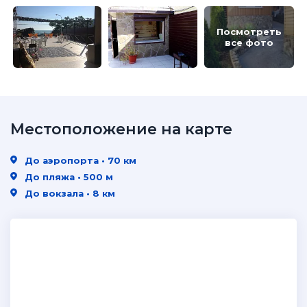
Посмотреть
все фото
Местоположение на карте
До аэропорта • 70 км
До пляжа • 500 м
До вокзала • 8 км