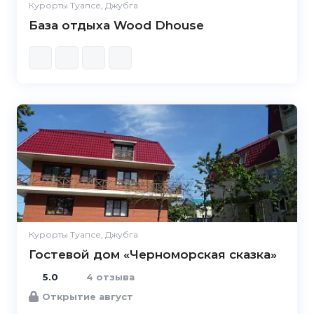
Курорты Туапсе, Джубга
База отдыха Wood Dhouse
5.0
Курорты Туапсе, Джубга
Гостевой дом «Черноморская сказка»
5.0
4 отзыва
Открытие август