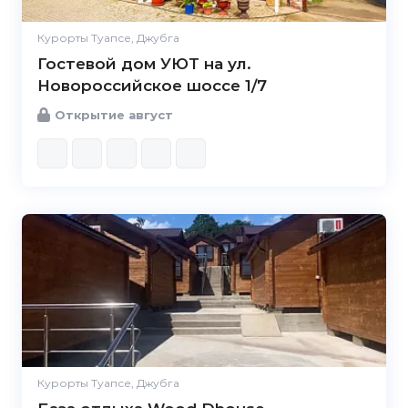
Курорты Туапсе, Джубга
Гостевой дом УЮТ на ул.
Новороссийское шоссе 1/7
Открытие август
Курорты Туапсе, Джубга