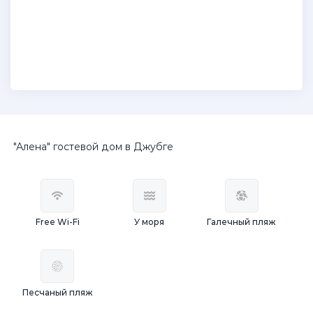
"Алена" гостевой дом в Джубге
Free Wi-Fi
У моря
Галечный пляж
Песчаный пляж