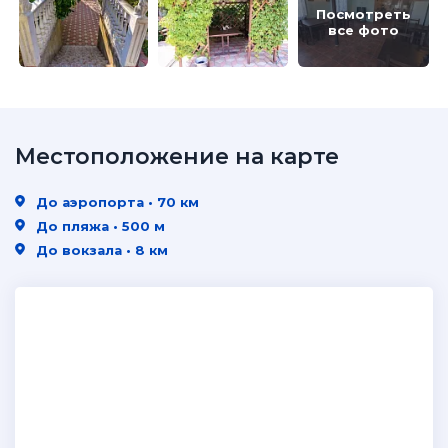
Посмотреть
все фото
Местоположение на карте
До аэропорта • 70 км
До пляжа • 500 м
До вокзала • 8 км