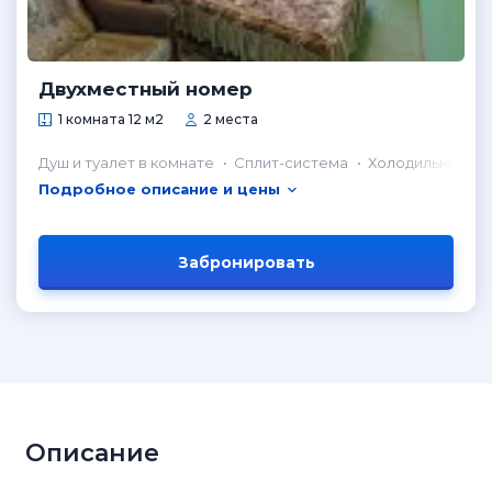
Двухместный номер
1 комната 12 м2
2 места
Душ и туалет в комнате
Сплит-система
Холодильник в 
Подробное описание и цены
Забронировать
Описание